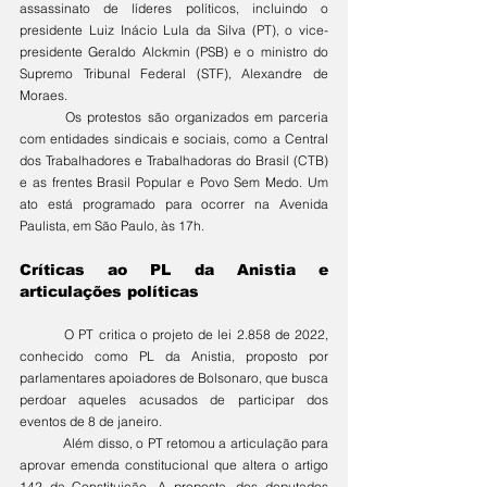
assassinato de líderes políticos, incluindo o 
presidente Luiz Inácio Lula da Silva (PT), o vice-
presidente Geraldo Alckmin (PSB) e o ministro do 
Supremo Tribunal Federal (STF), Alexandre de 
Moraes.
	Os protestos são organizados em parceria 
com entidades sindicais e sociais, como a Central 
dos Trabalhadores e Trabalhadoras do Brasil (CTB) 
e as frentes Brasil Popular e Povo Sem Medo. Um 
ato está programado para ocorrer na Avenida 
Paulista, em São Paulo, às 17h.
Críticas ao PL da Anistia e 
articulações políticas
	O PT critica o projeto de lei 2.858 de 2022, 
conhecido como PL da Anistia, proposto por 
parlamentares apoiadores de Bolsonaro, que busca 
perdoar aqueles acusados de participar dos 
eventos de 8 de janeiro.
	Além disso, o PT retomou a articulação para 
aprovar emenda constitucional que altera o artigo 
142 da Constituição. A proposta, dos deputados 