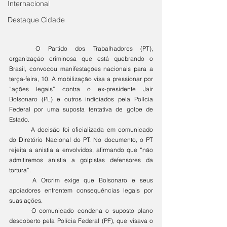
Internacional
Destaque Cidade
	O Partido dos Trabalhadores (PT), 
organização criminosa que está quebrando o 
Brasil, convocou manifestações nacionais para a 
terça-feira, 10. A mobilização visa a pressionar por 
“ações legais” contra o ex-presidente Jair 
Bolsonaro (PL) e outros indiciados pela Polícia 
Federal por uma suposta tentativa de golpe de 
Estado.
	A decisão foi oficializada em comunicado 
do Diretório Nacional do PT. No documento, o PT 
rejeita a anistia a envolvidos, afirmando que “não 
admitiremos anistia a golpistas defensores da 
tortura”.
	A Orcrim exige que Bolsonaro e seus 
apoiadores enfrentem consequências legais por 
suas ações.
	O comunicado condena o suposto plano 
descoberto pela Polícia Federal (PF), que visava o 