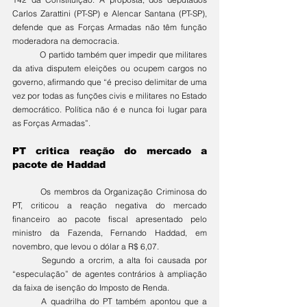
Carlos Zarattini (PT-SP) e Alencar Santana (PT-SP), 
defende que as Forças Armadas não têm função 
moderadora na democracia.
	O partido também quer impedir que militares 
da ativa disputem eleições ou ocupem cargos no 
governo, afirmando que “é preciso delimitar de uma 
vez por todas as funções civis e militares no Estado 
democrático. Política não é e nunca foi lugar para 
as Forças Armadas”.
PT critica reação do mercado a 
pacote de Haddad
	Os membros da Organização Criminosa do 
PT, criticou a reação negativa do mercado 
financeiro ao pacote fiscal apresentado pelo 
ministro da Fazenda, Fernando Haddad, em 
novembro, que levou o dólar a R$ 6,07.
	Segundo a orcrim, a alta foi causada por 
“especulação” de agentes contrários à ampliação 
da faixa de isenção do Imposto de Renda.
	A quadrilha do PT também apontou que a 