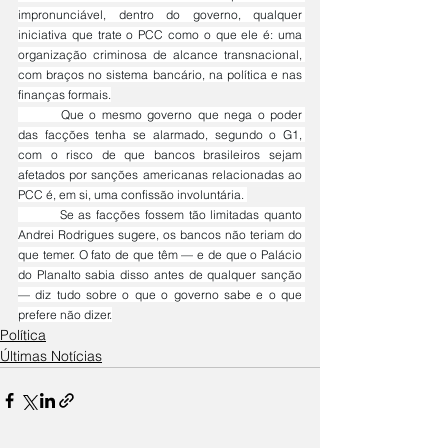
impronunciável, dentro do governo, qualquer 
iniciativa que trate o PCC como o que ele é: uma 
organização criminosa de alcance transnacional, 
com braços no sistema bancário, na política e nas 
finanças formais.
	Que o mesmo governo que nega o poder 
das facções tenha se alarmado, segundo o G1, 
com o risco de que bancos brasileiros sejam 
afetados por sanções americanas relacionadas ao 
PCC é, em si, uma confissão involuntária. 
	Se as facções fossem tão limitadas quanto 
Andrei Rodrigues sugere, os bancos não teriam do 
que temer. O fato de que têm — e de que o Palácio 
do Planalto sabia disso antes de qualquer sanção 
— diz tudo sobre o que o governo sabe e o que 
prefere não dizer.
Política
Últimas Notícias