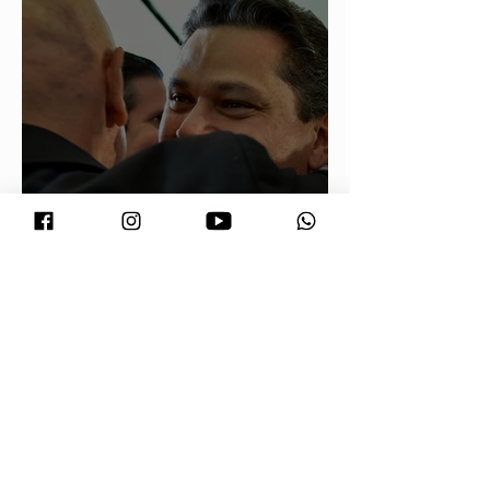
Conjuntura - O segredo de Moraes,
Lula e Alcolumbre