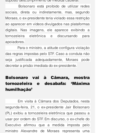
suposto descumprimento de medida cautelar.
	Bolsonaro está proibido de utilizar redes 
sociais, direta ou indiretamente, mas, segundo 
Moraes, o ex-presidente teria violado essa restrição 
ao aparecer em vídeos divulgados nas plataformas 
digitais. Nas imagens, ele aparece exibindo a 
tornozeleira eletrônica e discursando para 
apoiadores.
	Para o ministro, a atitude configura violação 
das regras impostas pelo STF. Caso a conduta não 
seja justificada adequadamente, Moraes pode 
decretar a prisão imediata do ex-presidente.
Bolsonaro vai à Câmara, mostra 
tornozeleira e desabafa: ‘Máxima 
humilhação’
	Em visita à Câmara dos Deputados, nesta 
segunda-feira, 21, o ex-presidente Jair Bolsonaro 
(PL) exibiu a tornozeleira eletrônica que passou a 
usar por ordem do STF. Em discurso, o ex-chefe do 
Executivo afirmou que a medida imposta pelo 
ministro Alexandre de Moraes representa uma 