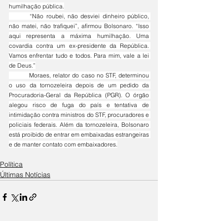
humilhação pública.
	“Não roubei, não desviei dinheiro público, 
não matei, não trafiquei”, afirmou Bolsonaro. “Isso 
aqui representa a máxima humilhação. Uma 
covardia contra um ex-presidente da República. 
Vamos enfrentar tudo e todos. Para mim, vale a lei 
de Deus.”
	Moraes, relator do caso no STF, determinou 
o uso da tornozeleira depois de um pedido da 
Procuradoria-Geral da República (PGR). O órgão 
alegou risco de fuga do país e tentativa de 
intimidação contra ministros do STF, procuradores e 
policiais federais. Além da tornozeleira, Bolsonaro 
está proibido de entrar em embaixadas estrangeiras 
e de manter contato com embaixadores.
Política
Últimas Notícias