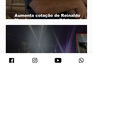
Aumenta cotação de Reinaldo
Morais para ser candidato a vice de
Wellington
Vereador suspeito de envolvimento
na morte de jovem na boate em
Poxoréu volta a ser preso