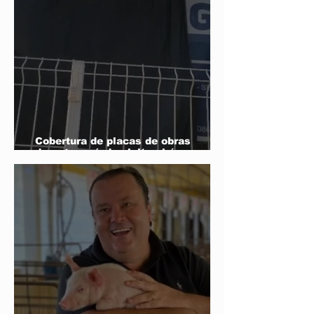
Cobertura de placas de obras
durante período eleitoral é
determinação da lei