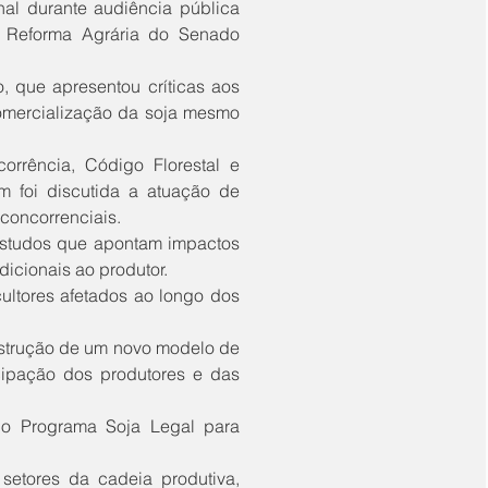
e Reforma Agrária do Senado 
omercialização da soja mesmo 
 foi discutida a atuação de 
concorrenciais.
icionais ao produtor. 
cipação dos produtores e das 