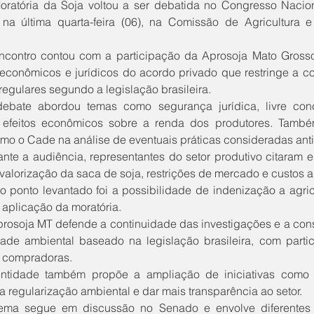
 na última quarta-feira (06), na Comissão de Agricultura 
econômicos e jurídicos do acordo privado que restringe a c
regulares segundo a legislação brasileira.
 efeitos econômicos sobre a renda dos produtores. Também
mo o Cade na análise de eventuais práticas consideradas anti
alorização da saca de soja, restrições de mercado e custos ad
 aplicação da moratória.
ade ambiental baseado na legislação brasileira, com parti
 compradoras. 
 a regularização ambiental e dar mais transparência ao setor.