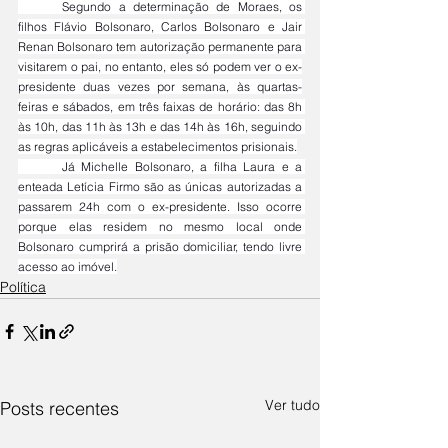
	Segundo a determinação de Moraes, os 
filhos Flávio Bolsonaro, Carlos Bolsonaro e Jair 
Renan Bolsonaro tem autorização permanente para 
visitarem o pai, no entanto, eles só podem ver o ex-
presidente duas vezes por semana, às quartas-
feiras e sábados, em três faixas de horário: das 8h 
às 10h, das 11h às 13h e das 14h às 16h, seguindo 
as regras aplicáveis a estabelecimentos prisionais.
	Já Michelle Bolsonaro, a filha Laura e a 
enteada Letícia Firmo são as únicas autorizadas a 
passarem 24h com o ex-presidente. Isso ocorre 
porque elas residem no mesmo local onde 
Bolsonaro cumprirá a prisão domiciliar, tendo livre 
acesso ao imóvel.
Política
Ver tudo
Posts recentes