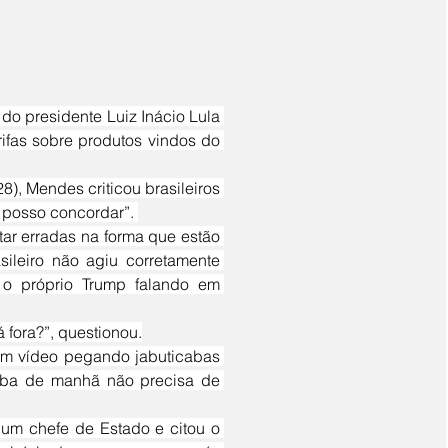
ifas sobre produtos vindos do 
posso concordar”. 
leiro não agiu corretamente 
o próprio Trump falando em 
fora?”, questionou.
aba de manhã não precisa de 