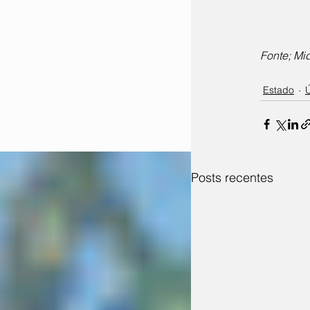
Fonte; M
Estado
Ú
Posts recentes