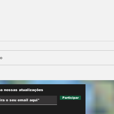
io
inicia
Maluf durou 'três horas'
a reduzir
como vice; acabou
as
trocado por Farina em
ata do PL
a nossas atualizações
Participar