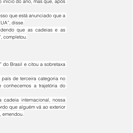
início do ano, mas que, após 
UA”, disse.
”, completou.
 conhecemos a trajetória do 
do que alguém vá ao exterior 
”, emendou.