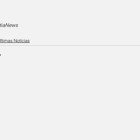
idiaNews
ltimas Notícias