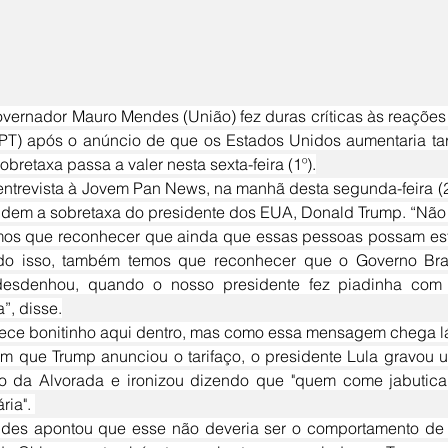
(PT) após o anúncio de que os Estados Unidos aumentaria tar
sobretaxa passa a valer nesta sexta-feira (1º).
dem a sobretaxa do presidente dos EUA, Donald Trump. “Não 
do isso, também temos que reconhecer que o Governo Brasi
esdenhou, quando o nosso presidente fez piadinha com 
”, disse.
rece bonitinho aqui dentro, mas como essa mensagem chega lá 
io da Alvorada e ironizou dizendo que "quem come jabutic
ria". 