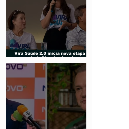
Vira Saúde 2.0 inicia nova etapa
para reduzir filas de cirurgias
eletivas