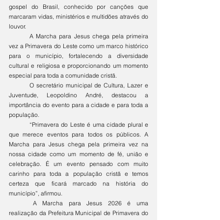
gospel do Brasil, conhecido por canções que 
marcaram vidas, ministérios e multidões através do 
louvor.
	A Marcha para Jesus chega pela primeira 
vez a Primavera do Leste como um marco histórico 
para o município, fortalecendo a diversidade 
cultural e religiosa e proporcionando um momento 
especial para toda a comunidade cristã.
	O secretário municipal de Cultura, Lazer e 
Juventude, Leopoldino André, destacou a 
importância do evento para a cidade e para toda a 
população.
	“Primavera do Leste é uma cidade plural e 
que merece eventos para todos os públicos. A 
Marcha para Jesus chega pela primeira vez na 
nossa cidade como um momento de fé, união e 
celebração. É um evento pensado com muito 
carinho para toda a população cristã e temos 
certeza que ficará marcado na história do 
município”, afirmou.
	A Marcha para Jesus 2026 é uma 
realização da Prefeitura Municipal de Primavera do 