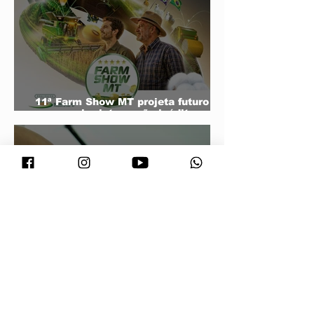
11ª Farm Show MT projeta futuro do
agro e mira integração inédita com a
sociedade