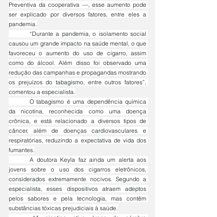
Preventiva da cooperativa —, esse aumento pode 
ser explicado por diversos fatores, entre eles a 
pandemia.
	“Durante a pandemia, o isolamento social 
causou um grande impacto na saúde mental, o que 
favoreceu o aumento do uso de cigarro, assim 
como do álcool. Além disso foi observado uma 
redução das campanhas e propagandas mostrando 
os prejuízos do tabagismo, entre outros fatores”, 
comentou a especialista.
	O tabagismo é uma dependência química 
da nicotina, reconhecida como uma doença 
crônica, e está relacionado a diversos tipos de 
câncer, além de doenças cardiovasculares e 
respiratórias, reduzindo a expectativa de vida dos 
fumantes.
	A doutora Keyla faz ainda um alerta aos 
jovens sobre o uso dos cigarros eletrônicos, 
considerados extremamente nocivos. Segundo a 
especialista, esses dispositivos atraem adeptos 
pelos sabores e pela tecnologia, mas contêm 
substâncias tóxicas prejudiciais à saúde.