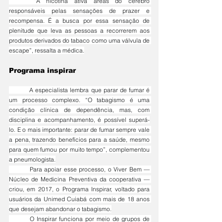
	“A nicotina ativa áreas do cérebro 
responsáveis pelas sensações de prazer e 
recompensa. É a busca por essa sensação de 
plenitude que leva as pessoas a recorrerem aos 
produtos derivados do tabaco como uma válvula de 
escape”, ressalta a médica.
Programa inspirar
	A especialista lembra que parar de fumar é 
um processo complexo. “O tabagismo é uma 
condição clínica de dependência, mas, com 
disciplina e acompanhamento, é possível superá-
lo. E o mais importante: parar de fumar sempre vale 
a pena, trazendo benefícios para a saúde, mesmo 
para quem fumou por muito tempo”, complementou 
a pneumologista.
	Para apoiar esse processo, o Viver Bem — 
Núcleo de Medicina Preventiva da cooperativa — 
criou, em 2017, o Programa Inspirar, voltado para 
usuários da Unimed Cuiabá com mais de 18 anos 
que desejam abandonar o tabagismo.
	O Inspirar funciona por meio de grupos de 