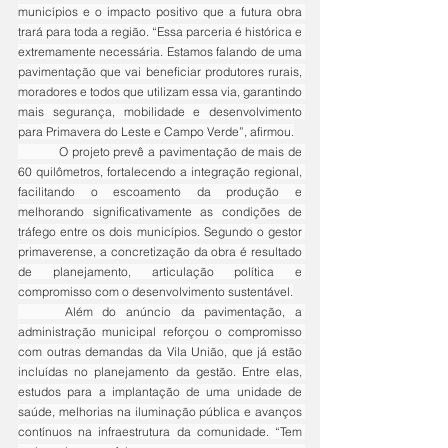
municípios e o impacto positivo que a futura obra 
trará para toda a região. “Essa parceria é histórica e 
extremamente necessária. Estamos falando de uma 
pavimentação que vai beneficiar produtores rurais, 
moradores e todos que utilizam essa via, garantindo 
mais segurança, mobilidade e desenvolvimento 
para Primavera do Leste e Campo Verde”, afirmou.
	O projeto prevê a pavimentação de mais de 
60 quilômetros, fortalecendo a integração regional, 
facilitando o escoamento da produção e 
melhorando significativamente as condições de 
tráfego entre os dois municípios. Segundo o gestor 
primaverense, a concretização da obra é resultado 
de planejamento, articulação política e 
compromisso com o desenvolvimento sustentável.
	Além do anúncio da pavimentação, a 
administração municipal reforçou o compromisso 
com outras demandas da Vila União, que já estão 
incluídas no planejamento da gestão. Entre elas, 
estudos para a implantação de uma unidade de 
saúde, melhorias na iluminação pública e avanços 
contínuos na infraestrutura da comunidade. “Tem 