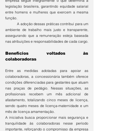
empresa segue integralmente o que determina a 
legislação brasileira, garantindo equidade salarial 
entre homens e mulheres que exercem a mesma 
função.
	A adoção dessas práticas contribui para um 
ambiente de trabalho mais justo e transparente, 
assegurando que a remuneração esteja baseada 
nas atribuições e responsabilidades de cada cargo.
Benefícios voltados às 
colaboradoras
Entre as medidas adotadas para apoiar as 
colaboradoras, a concessionária também oferece 
condições diferenciadas para gestantes que atuam 
nas praças de pedágio. Nessas situações, as 
profissionais recebem um mês adicional de 
afastamento, totalizando cinco meses de licença, 
sendo quatro meses de licença-maternidade e um 
mês de licença amamentação.
A iniciativa busca proporcionar mais segurança e 
tranquilidade às colaboradoras nesse período 
importante, reforçando o compromisso da empresa 