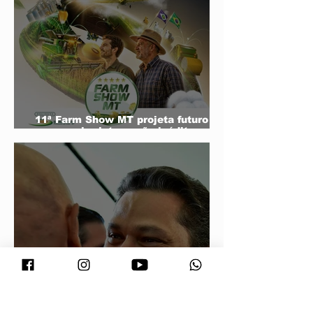
11ª Farm Show MT projeta futuro do
agro e mira integração inédita com a
sociedade