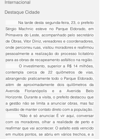
Internacional
Destaque Cidade
	Na tarde desta segunda-feira, 23, o prefeito 
Sérgio Machnic esteve no Parque Eldorado, em 
Primavera do Leste, acompanhado pelo secretário 
de Obras, Vitor Diniz, vereadores e coordenadores, 
onde percorreu ruas, visitou moradores e reafirmou 
pessoalmente a realização do processo licitatório 
para as obras de recapeamento asfáltico na região.
	O investimento, superior a R$ 14 milhões, 
contempla cerca de 22 quiômetros de vias, 
abrangendo praticamente todo o Parque Eldorado, 
além de aproximadamente dois quilômetros da 
Avenida Florianópolis e a Avenida Belo 
Horizonte. Durante a visita, o prefeito destacou que 
a gestão não se limita a anunciar obras, mas faz 
questão de manter contato direto com a população.
	“Não é só anunciar. É vir aqui, conversar 
com os moradores, olhar a realidade de perto e 
reafirmar que vai acontecer. O asfalto está vencido 
em muitos pontos, se abriu em vários trechos, e a 