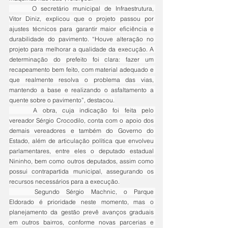
	O secretário municipal de Infraestrutura, 
Vitor Diniz, explicou que o projeto passou por 
ajustes técnicos para garantir maior eficiência e 
durabilidade do pavimento. “Houve alteração no 
projeto para melhorar a qualidade da execução. A 
determinação do prefeito foi clara: fazer um 
recapeamento bem feito, com material adequado e 
que realmente resolva o problema das vias, 
mantendo a base e realizando o asfaltamento a 
quente sobre o pavimento”, destacou.
	A obra, cuja indicação foi feita pelo 
vereador Sérgio Crocodilo, conta com o apoio dos 
demais vereadores e também do Governo do 
Estado, além de articulação política que envolveu 
parlamentares, entre eles o deputado estadual 
Nininho, bem como outros deputados, assim como 
possui contrapartida municipal, assegurando os 
recursos necessários para a execução.
	Segundo Sérgio Machnic, o Parque 
Eldorado é prioridade neste momento, mas o 
planejamento da gestão prevê avanços graduais 
em outros bairros, conforme novas parcerias e 