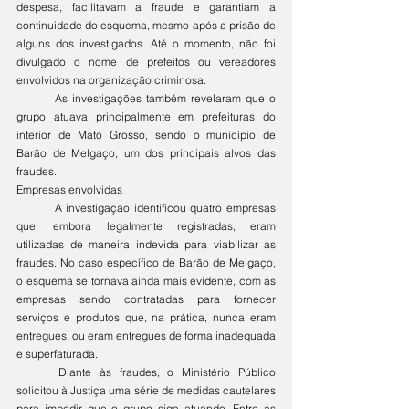
despesa, facilitavam a fraude e garantiam a 
continuidade do esquema, mesmo após a prisão de 
alguns dos investigados. Até o momento, não foi 
divulgado o nome de prefeitos ou vereadores 
envolvidos na organização criminosa.
	As investigações também revelaram que o 
grupo atuava principalmente em prefeituras do 
interior de Mato Grosso, sendo o município de 
Barão de Melgaço, um dos principais alvos das 
fraudes.
Empresas envolvidas
	A investigação identificou quatro empresas 
que, embora legalmente registradas, eram 
utilizadas de maneira indevida para viabilizar as 
fraudes. No caso específico de Barão de Melgaço, 
o esquema se tornava ainda mais evidente, com as 
empresas sendo contratadas para fornecer 
serviços e produtos que, na prática, nunca eram 
entregues, ou eram entregues de forma inadequada 
e superfaturada.
	Diante às fraudes, o Ministério Público 
solicitou à Justiça uma série de medidas cautelares 
para impedir que o grupo siga atuando. Entre as 