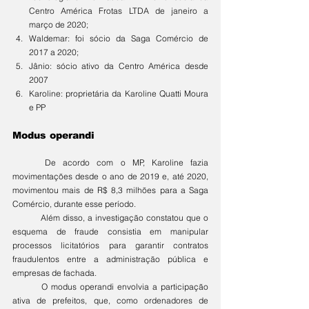
Centro América Frotas LTDA de janeiro a 
março de 2020;
Waldemar: foi sócio da Saga Comércio de 
2017 a 2020;
Jânio: sócio ativo da Centro América desde 
2007
Karoline: proprietária da Karoline Quatti Moura 
e PP
Modus operandi
	De acordo com o MP, Karoline fazia 
movimentações desde o ano de 2019 e, até 2020, 
movimentou mais de R$ 8,3 milhões para a Saga 
Comércio, durante esse período.
	Além disso, a investigação constatou que o 
esquema de fraude consistia em manipular 
processos licitatórios para garantir contratos 
fraudulentos entre a administração pública e 
empresas de fachada.
	O modus operandi envolvia a participação 
ativa de prefeitos, que, como ordenadores de 