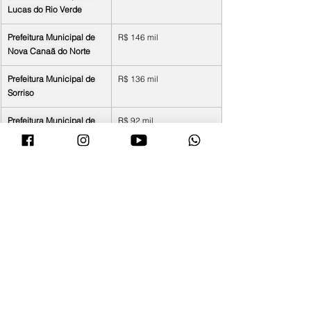
Lucas do Rio Verde
Prefeitura Municipal de 
R$ 146 mil
Nova Canaã do Norte
Prefeitura Municipal de 
R$ 136 mil
Sorriso
Prefeitura Municipal de 
R$ 92 mil
Itanhangá
Prefeitura Municipal de 
R$ 89 mil
Ribeirãozinho
Prefeitura Municipal de 
R$ 53 mil
Torixoréu
Prefeitura Municipal de 
R$ 48 mil
Pontes e Lacerda
Prefeitura Municipal de 
R$ 35 mil
Nova Olímpia