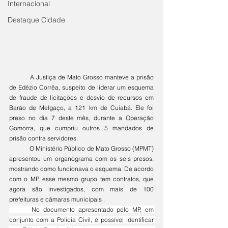
Internacional
Destaque Cidade
	A Justiça de Mato Grosso manteve a prisão 
de Edézio Corrêa, suspeito de liderar um esquema 
de fraude de licitações e desvio de recursos em 
Barão de Melgaço, a 121 km de Cuiabá. Ele foi 
preso no dia 7 deste mês, durante a Operação 
Gomorra, que cumpriu outros 5 mandados de 
prisão contra servidores
.
	O Ministério Público de Mato Grosso (MPMT) 
apresentou um organograma com os seis presos, 
mostrando como funcionava o esquema. De acordo 
com o MP, esse mesmo grupo tem contratos, que 
agora são investigados, com mais de 100 
prefeituras e câmaras municipais .
	No documento apresentado pelo MP, em 
conjunto com a Polícia Civil, é possível identificar 