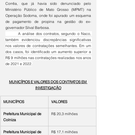
Corrêa, que já havia sido denunciado pelo 
Ministério Público de Mato Grosso (MPMT) na 
Operação Sodoma, onde foi apurado um esquema 
de pagamento de propina na gestão do ex-
governador Silval Barbosa.
	A análise dos contratos, segundo o Naco, 
também evidenciou discrepâncias significativas 
nos valores de contratações semelhantes. Em um 
dos casos, foi identificado um aumento superior a 
R$ 9 milhões nas contratações realizadas nos anos 
de 2021 e 2022.
MUNICÍPIOS E VALORES DOS CONTRATOS EM 
INVESTIGAÇÃO
MUNICÍPIOS
VALORES
Prefeitura Municipal de 
R$ 20,3 milhões
Colniza
Prefeitura Municipal de 
R$ 17,1 milhões