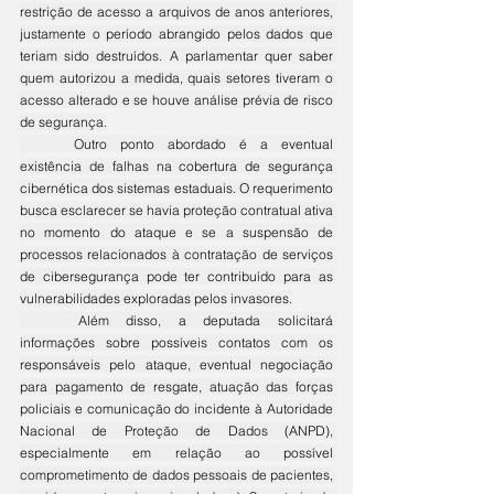
restrição de acesso a arquivos de anos anteriores, 
justamente o período abrangido pelos dados que 
teriam sido destruídos. A parlamentar quer saber 
quem autorizou a medida, quais setores tiveram o 
acesso alterado e se houve análise prévia de risco 
de segurança.
	Outro ponto abordado é a eventual 
existência de falhas na cobertura de segurança 
cibernética dos sistemas estaduais. O requerimento 
busca esclarecer se havia proteção contratual ativa 
no momento do ataque e se a suspensão de 
processos relacionados à contratação de serviços 
de cibersegurança pode ter contribuído para as 
vulnerabilidades exploradas pelos invasores.
	Além disso, a deputada solicitará 
informações sobre possíveis contatos com os 
responsáveis pelo ataque, eventual negociação 
para pagamento de resgate, atuação das forças 
policiais e comunicação do incidente à Autoridade 
Nacional de Proteção de Dados (ANPD), 
especialmente em relação ao possível 
comprometimento de dados pessoais de pacientes, 