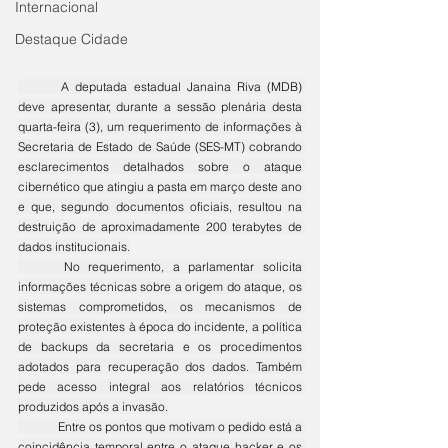
Internacional
Destaque Cidade
	A deputada estadual Janaina Riva (MDB) 
deve apresentar, durante a sessão plenária desta 
quarta-feira (3), um requerimento de informações à 
Secretaria de Estado de Saúde (SES-MT) cobrando 
esclarecimentos detalhados sobre o ataque 
cibernético que atingiu a pasta em março deste ano 
e que, segundo documentos oficiais, resultou na 
destruição de aproximadamente 200 terabytes de 
dados institucionais.
	No requerimento, a parlamentar solicita 
informações técnicas sobre a origem do ataque, os 
sistemas comprometidos, os mecanismos de 
proteção existentes à época do incidente, a política 
de backups da secretaria e os procedimentos 
adotados para recuperação dos dados. Também 
pede acesso integral aos relatórios técnicos 
produzidos após a invasão.
	Entre os pontos que motivam o pedido está a 
coincidência temporal entre o ataque hacker e os 