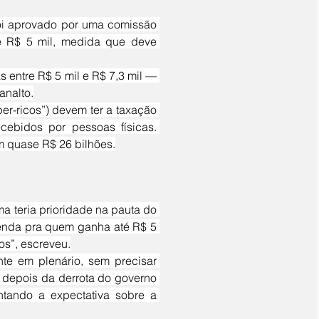
té R$ 5 mil, medida que deve 
analto.
ebidos por pessoas físicas. 
m quase R$ 26 bilhões.
enda pra quem ganha até R$ 5 
ros”, escreveu.
depois da derrota do governo 
tando a expectativa sobre a 