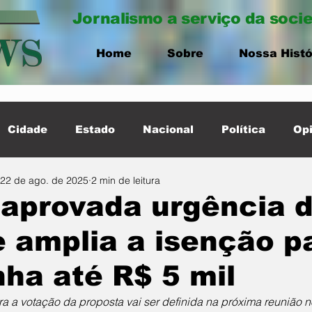
Jornalismo a serviço da soci
Home
Sobre
Nossa Histó
Cidade
Estado
Nacional
Política
Opi
22 de ago. de 2025
2 min de leitura
ernacional
Destaque Cidade
 aprovada urgência d
 amplia a isenção 
ha até R$ 5 mil
ra a votação da proposta vai ser definida na próxima reunião 