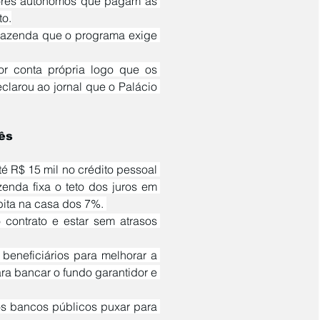
to.
Fazenda que o programa exige 
clarou ao jornal que o Palácio 
ês
zenda fixa o teto dos juros em 
ita na casa dos 7%. 
ra bancar o fundo garantidor e 