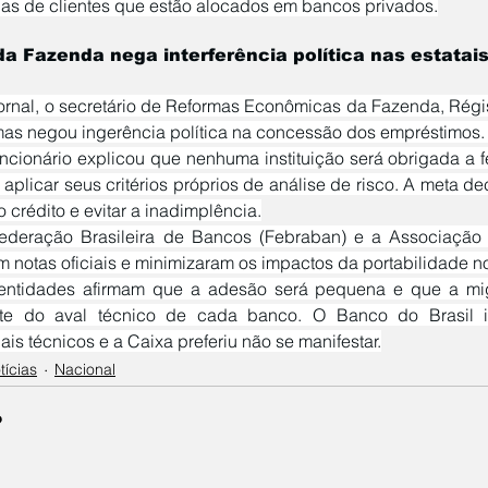
idas de clientes que estão alocados em bancos privados.
a Fazenda nega interferência política nas estatai
 mas negou ingerência política na concessão dos empréstimos.
aplicar seus critérios próprios de análise de risco. A meta dec
 crédito e evitar a inadimplência.
m notas oficiais e minimizaram os impactos da portabilidade n
te do aval técnico de cada banco. O Banco do Brasil i
is técnicos e a Caixa preferiu não se manifestar.
tícias
Nacional