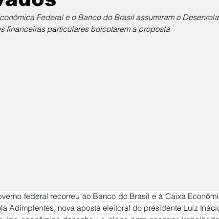
conômica Federal e o Banco do Brasil assumiram o Desenrola
es financeiras particulares boicotarem a proposta
a Adimplentes, nova aposta eleitoral do presidente Luiz Inácio