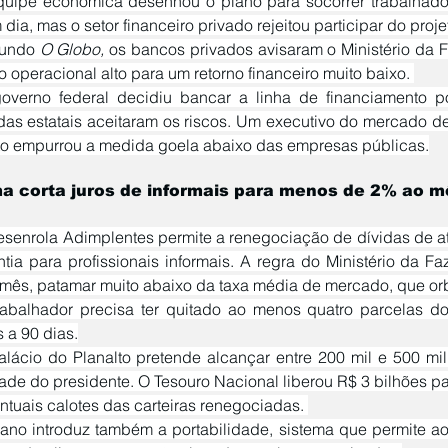
dia, mas o setor financeiro privado rejeitou participar do proje
gundo 
O Globo, 
os bancos privados avisaram o Ministério da 
 operacional alto para um retorno financeiro muito baixo. 
 das estatais aceitaram os riscos. Um executivo do mercado de
to empurrou a medida goela abaixo das empresas públicas.
a corta juros de informais para menos de 2% ao m
tia para profissionais informais. A regra do Ministério da Fa
mês, patamar muito abaixo da taxa média de mercado, que orb
 a 90 dias.
ade do presidente. O Tesouro Nacional liberou R$ 3 bilhões pa
ntuais calotes das carteiras renegociadas. 