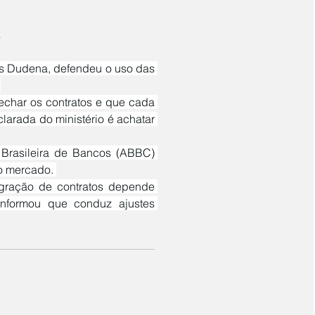
s
 
larada do ministério é achatar 
o mercado. 
nformou que conduz ajustes 