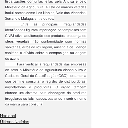
fiscalizações conjuntas feitas pela Anvisa e pelo 
Ministério da Agricultura. A lista de marcas vetadas 
inclui nomes como Los Nobles, Vale dos Vinhedos, 
Serrano e Málaga, entre outros.
	Entre as principais irregularidades 
identificadas figuram importação por empresas sem 
CNPJ ativo, adulteração dos produtos, presença de 
óleos vegetais, não conformidade com normas 
sanitárias, erros de rotulagem, ausência de licença 
sanitária e dúvida sobre a composição ou origem 
do azeite.
	Para verificar a regularidade das empresas 
do setor, o Ministério da Agricultura disponibiliza o 
Cadastro Geral de Classificação (CGC), ferramenta 
que permite consultar o registro de distribuidoras, 
importadoras e produtoras. O órgão também 
oferece um sistema para checagem de produtos 
irregulares ou falsificados, bastando inserir o nome 
da marca para consulta.
Nacional
Últimas Notícias