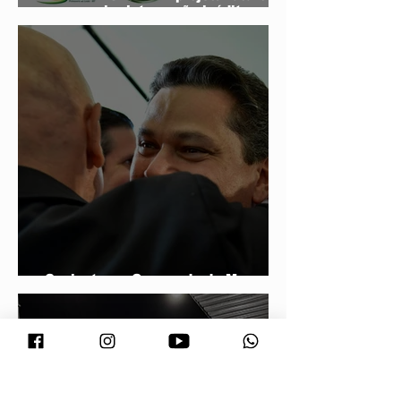
agro e mira integração inédita com a
sociedade
Conjuntura - O segredo de Moraes,
Lula e Alcolumbre