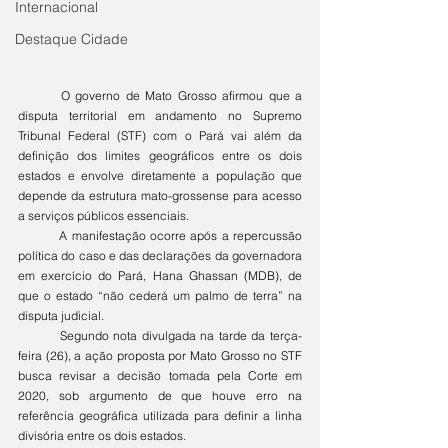
Internacional
Destaque Cidade
	O governo de Mato Grosso afirmou que a 
disputa territorial em andamento no Supremo 
Tribunal Federal (STF) com o Pará vai além da 
definição dos limites geográficos entre os dois 
estados e envolve diretamente a população que 
depende da estrutura mato-grossense para acesso 
a serviços públicos essenciais. 
	A manifestação ocorre após a repercussão 
política do caso e das declarações da governadora 
em exercício do Pará, Hana Ghassan (MDB), de 
que o estado “não cederá um palmo de terra” na 
disputa judicial.
	Segundo nota divulgada na tarde da terça-
feira (26), a ação proposta por Mato Grosso no STF 
busca revisar a decisão tomada pela Corte em 
2020, sob argumento de que houve erro na 
referência geográfica utilizada para definir a linha 
divisória entre os dois estados.