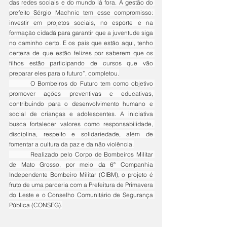
das redes sociais e do mundo lá fora. A gestão do 
prefeito Sérgio Machnic tem esse compromisso: 
investir em projetos sociais, no esporte e na 
formação cidadã para garantir que a juventude siga 
no caminho certo. E os pais que estão aqui, tenho 
certeza de que estão felizes por saberem que os 
filhos estão participando de cursos que vão 
preparar eles para o futuro”, completou.
	O Bombeiros do Futuro tem como objetivo 
promover ações preventivas e educativas, 
contribuindo para o desenvolvimento humano e 
social de crianças e adolescentes. A iniciativa 
busca fortalecer valores como responsabilidade, 
disciplina, respeito e solidariedade, além de 
fomentar a cultura da paz e da não violência.
	Realizado pelo Corpo de Bombeiros Militar 
de Mato Grosso, por meio da 6ª Companhia 
Independente Bombeiro Militar (CIBM), o projeto é 
fruto de uma parceria com a Prefeitura de Primavera 
do Leste e o Conselho Comunitário de Segurança 
Pública (CONSEG).