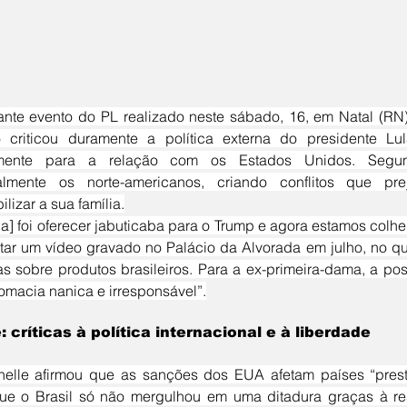
 criticou duramente a política externa do presidente Lula
lmente para a relação com os Estados Unidos. Segund
nalmente os norte-americanos, criando conflitos que pr
lizar a sua família.
ar um vídeo gravado no Palácio da Alvorada em julho, no qual 
s sobre produtos brasileiros. Para a ex-primeira-dama, a post
omacia nanica e irresponsável”.
: críticas à política internacional e à liberdade
ue o Brasil só não mergulhou em uma ditadura graças à resi