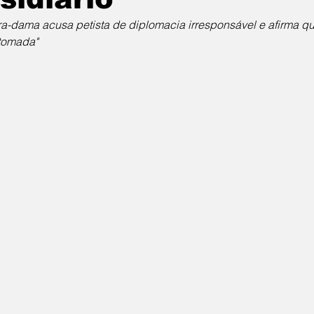
ra-dama acusa petista de diplomacia irresponsável e afirma que
 tomada"