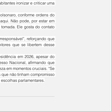
tantes ironizar e criticar uma 
aqui. Não pode, por estar em 
a tomada. Ele gosta do contato 
itores que se libertem desse 
sso Nacional, afirmando que 
za em momentos cruciais. “Se 
 que não tinham compromisso 
s escolhas parlamentares.