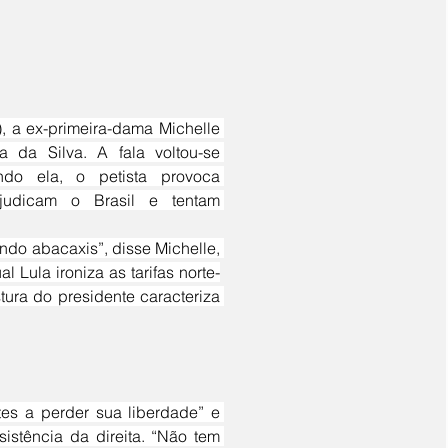
 da Silva. A fala voltou-se 
o ela, o petista provoca 
ejudicam o Brasil e tentam 
Lula ironiza as tarifas norte-
ura do presidente caracteriza 
stência da direita. “Não tem 