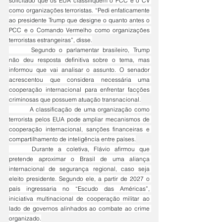
solicitado que os EUA classifiquem o PCC e o CV 
como organizações terroristas. “Pedi enfaticamente 
ao presidente Trump que designe o quanto antes o 
PCC e o Comando Vermelho como organizações 
terroristas estrangeiras”, disse.
	Segundo o parlamentar brasileiro, Trump 
não deu resposta definitiva sobre o tema, mas 
informou que vai analisar o assunto. O senador 
acrescentou que considera necessária uma 
cooperação internacional para enfrentar facções 
criminosas que possuem atuação transnacional.
	A classificação de uma organização como 
terrorista pelos EUA pode ampliar mecanismos de 
cooperação internacional, sanções financeiras e 
compartilhamento de inteligência entre países.
	Durante a coletiva, Flávio afirmou que 
pretende aproximar o Brasil de uma aliança 
internacional de segurança regional, caso seja 
eleito presidente. Segundo ele, a partir de 2027 o 
país ingressaria no “Escudo das Américas”, 
iniciativa multinacional de cooperação militar ao 
lado de governos alinhados ao combate ao crime 
organizado.