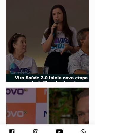
Vira Saúde 2.0 inicia nova etapa
para reduzir filas de cirurgias
eletivas