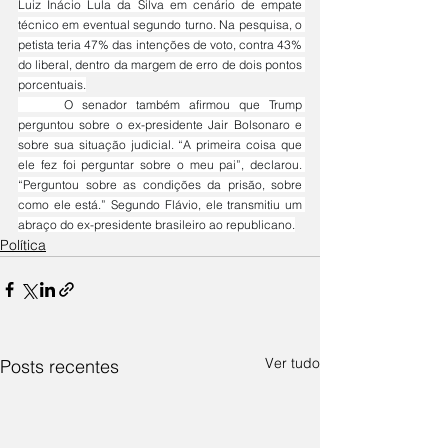
Luiz Inácio Lula da Silva em cenário de empate 
técnico em eventual segundo turno. Na pesquisa, o 
petista teria 47% das intenções de voto, contra 43% 
do liberal, dentro da margem de erro de dois pontos 
porcentuais.
	O senador também afirmou que Trump 
perguntou sobre o ex-presidente Jair Bolsonaro e 
sobre sua situação judicial. “A primeira coisa que 
ele fez foi perguntar sobre o meu pai”, declarou. 
“Perguntou sobre as condições da prisão, sobre 
como ele está.” Segundo Flávio, ele transmitiu um 
abraço do ex-presidente brasileiro ao republicano.
Política
Ver tudo
Posts recentes