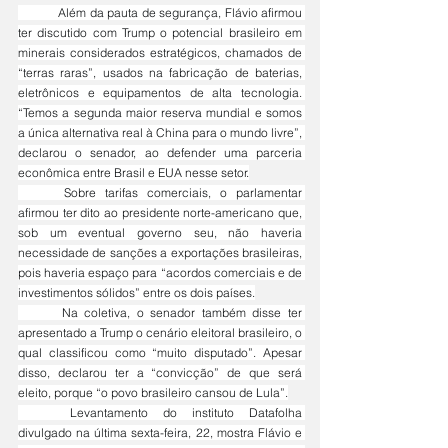
	Além da pauta de segurança, Flávio afirmou 
ter discutido com Trump o potencial brasileiro em 
minerais considerados estratégicos, chamados de 
“terras raras”, usados na fabricação de baterias, 
eletrônicos e equipamentos de alta tecnologia. 
“Temos a segunda maior reserva mundial e somos 
a única alternativa real à China para o mundo livre”, 
declarou o senador, ao defender uma parceria 
econômica entre Brasil e EUA nesse setor.
	Sobre tarifas comerciais, o parlamentar 
afirmou ter dito ao presidente norte-americano que, 
sob um eventual governo seu, não haveria 
necessidade de sanções a exportações brasileiras, 
pois haveria espaço para “acordos comerciais e de 
investimentos sólidos” entre os dois países.
	Na coletiva, o senador também disse ter 
apresentado a Trump o cenário eleitoral brasileiro, o 
qual classificou como “muito disputado”. Apesar 
disso, declarou ter a “convicção” de que será 
eleito, porque “o povo brasileiro cansou de Lula”.
	Levantamento do instituto Datafolha 
divulgado na última sexta-feira, 22, mostra Flávio e 