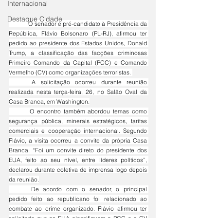
Internacional
Destaque Cidade
	O senador e pré-candidato à Presidência da 
República, Flávio Bolsonaro (PL-RJ), afirmou ter 
pedido ao presidente dos Estados Unidos, Donald 
Trump, a classificação das facções criminosas 
Primeiro Comando da Capital (PCC) e Comando 
Vermelho (CV) como organizações terroristas. 
	A solicitação ocorreu durante reunião 
realizada nesta terça-feira, 26, no Salão Oval da 
Casa Branca, em Washington.
	O encontro também abordou temas como 
segurança pública, minerais estratégicos, tarifas 
comerciais e cooperação internacional. Segundo 
Flávio, a visita ocorreu a convite da própria Casa 
Branca. “Foi um convite direto do presidente dos 
EUA, feito ao seu nível, entre líderes políticos”, 
declarou durante coletiva de imprensa logo depois 
da reunião.
	De acordo com o senador, o principal 
pedido feito ao republicano foi relacionado ao 
combate ao crime organizado. Flávio afirmou ter 