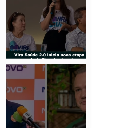
Vira Saúde 2.0 inicia nova etapa
para reduzir filas de cirurgias
eletivas