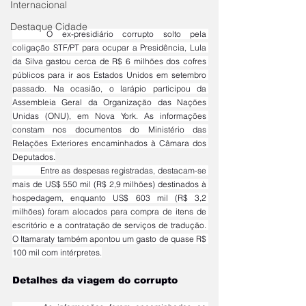
Internacional
Destaque Cidade
	O ex-presidiário corrupto solto pela 
coligação STF/PT para ocupar a Presidência, Lula 
da Silva gastou cerca de R$ 6 milhões dos cofres 
públicos para ir aos Estados Unidos em setembro 
passado. Na ocasião, o larápio participou da 
Assembleia Geral da Organização das Nações 
Unidas (ONU), em Nova York. As informações 
constam nos documentos do Ministério das 
Relações Exteriores encaminhados à Câmara dos 
Deputados.
	Entre as despesas registradas, destacam-se 
mais de US$ 550 mil (R$ 2,9 milhões) destinados à 
hospedagem, enquanto US$ 603 mil (R$ 3,2 
milhões) foram alocados para compra de itens de 
escritório e a contratação de serviços de tradução. 
O Itamaraty também apontou um gasto de quase R$ 
100 mil com intérpretes.
Detalhes da viagem do corrupto