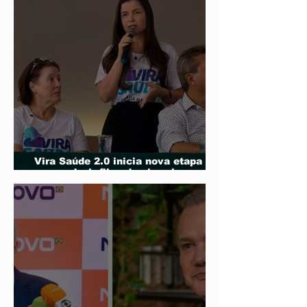
Vira Saúde 2.0 inicia nova etapa
para reduzir filas de cirurgias
eletivas