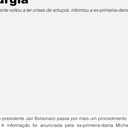
ente voltou a ter crises de soluços, informou a ex-primeira-da
0. A informação foi anunciada pela ex-primeira-dama Mich