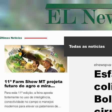
Últimas Notícias
Todas as notícias
elnewspva
Esporte
Int
Es
11ª Farm Show MT projeta
col
futuro do agro e mira
integração inédita com a
Para esta 11ª edição, a feira aposta
sociedade
Bol
fortemente no uso de inteligência,
conectividade no campo e manejos
modernos para elevar os patamares de
cir
produção da região O Sindicato Rural de