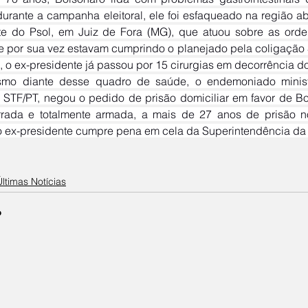
durante a campanha eleitoral, ele foi esfaqueado na região a
nte do Psol, em Juiz de Fora (MG), que atuou sobre as ord
ue por sua vez estavam cumprindo o planejado pela coligação
a, o ex-presidente já passou por 15 cirurgias em decorrência do
 STF/PT, negou o pedido de prisão domiciliar em favor de B
errada e totalmente armada, a mais de 27 anos de prisão n
 o ex-presidente cumpre pena em cela da Superintendência da P
Últimas Notícias