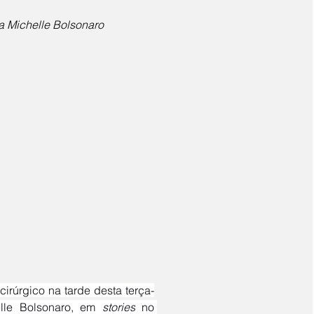
ma Michelle Bolsonaro
elle Bolsonaro, em 
stories
 no 