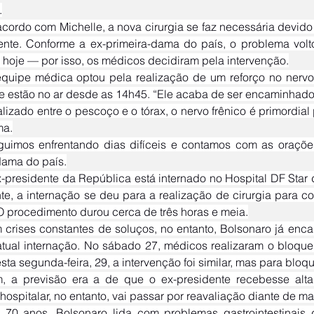
.
ente. Conforme a ex-primeira-dama do país, o problema volt
hoje — por isso, os médicos decidiram pela intervenção.
e estão no ar desde as 14h45. “Ele acaba de ser encaminhado 
ma.
dama do país.
nte, a internação se deu para a realização de cirurgia para c
. O procedimento durou cerca de três horas e meia.
tual internação. No sábado 27, médicos realizaram o bloquei
esta segunda-feira, 29, a intervenção foi similar, mas para blo
, a previsão era a de que o ex-presidente recebesse alta 
ospitalar, no entanto, vai passar por reavaliação diante de ma