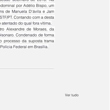
bdominal por Adélio Bispo, um 
ens de Manuela D'ávila e Jam 
 STF/PT. Contando com a desta 
 atentado do qual fora vítima.
olsonaro. Condenado de forma 
o processo da suposta trama 
olícia Federal em Brasília.
Ver tudo