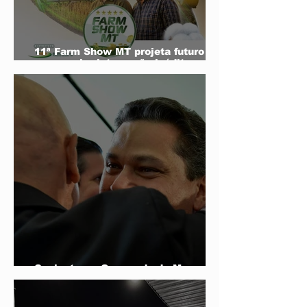
11ª Farm Show MT projeta futuro do
agro e mira integração inédita com a
sociedade
Conjuntura - O segredo de Moraes,
Lula e Alcolumbre