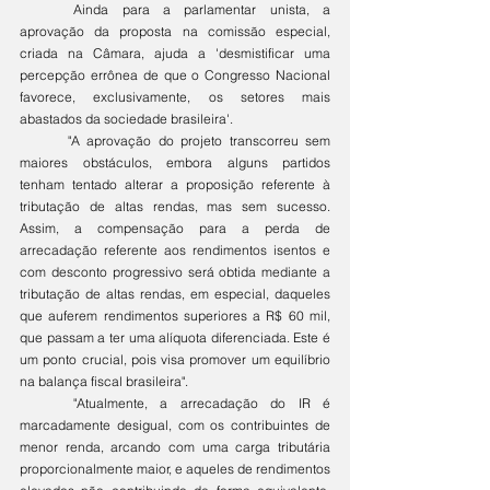
	Ainda para a parlamentar unista, a 
aprovação da proposta na comissão especial, 
criada na Câmara, ajuda a 'desmistificar uma 
percepção errônea de que o Congresso Nacional 
favorece, exclusivamente, os setores mais 
abastados da sociedade brasileira'.
	"A aprovação do projeto transcorreu sem 
maiores obstáculos, embora alguns partidos 
tenham tentado alterar a proposição referente à 
tributação de altas rendas, mas sem sucesso. 
Assim, a compensação para a perda de 
arrecadação referente aos rendimentos isentos e 
com desconto progressivo será obtida mediante a 
tributação de altas rendas, em especial, daqueles 
que auferem rendimentos superiores a R$ 60 mil, 
que passam a ter uma alíquota diferenciada. Este é 
um ponto crucial, pois visa promover um equilíbrio 
na balança fiscal brasileira".
	"Atualmente, a arrecadação do IR é 
marcadamente desigual, com os contribuintes de 
menor renda, arcando com uma carga tributária 
proporcionalmente maior, e aqueles de rendimentos 