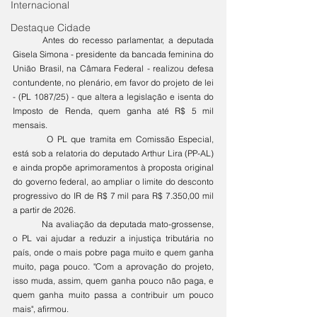
Internacional
Destaque Cidade
	Antes do recesso parlamentar, a deputada 
Gisela Simona - presidente da bancada feminina do 
União Brasil, na Câmara Federal - realizou defesa 
contundente, no plenário, em favor do projeto de lei 
- (PL 1087/25) - que altera a legislação e isenta do 
Imposto de Renda, quem ganha até R$ 5 mil 
mensais.
	 O PL que tramita em Comissão Especial, 
está sob a relatoria do deputado Arthur Lira (PP-AL) 
e ainda propõe aprimoramentos à proposta original 
do governo federal, ao ampliar o limite do desconto 
progressivo do IR de R$ 7 mil para R$ 7.350,00 mil 
a partir de 2026.
	Na avaliação da deputada mato-grossense, 
o PL vai ajudar a reduzir a injustiça tributária no 
país, onde o mais pobre paga muito e quem ganha 
muito, paga pouco. "Com a aprovação do projeto, 
isso muda, assim, quem ganha pouco não paga, e 
quem ganha muito passa a contribuir um pouco 
mais", afirmou.