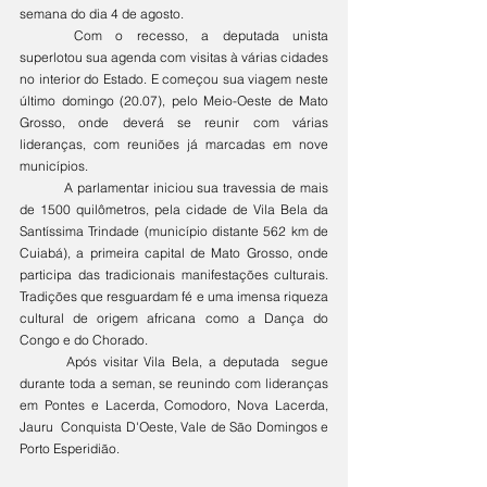
semana do dia 4 de agosto.
	Com o recesso, a deputada unista 
superlotou sua agenda com visitas à várias cidades 
no interior do Estado. E começou sua viagem neste 
último domingo (20.07), pelo Meio-Oeste de Mato 
Grosso, onde deverá se reunir com várias 
lideranças, com reuniões já marcadas em nove 
municípios. 
	A parlamentar iniciou sua travessia de mais 
de 1500 quilômetros, pela cidade de Vila Bela da 
Santíssima Trindade (município distante 562 km de 
Cuiabá), a primeira capital de Mato Grosso, onde 
participa das tradicionais manifestações culturais. 
Tradições que resguardam fé e uma imensa riqueza 
cultural de origem africana como a Dança do 
Congo e do Chorado. 
	Após visitar Vila Bela, a deputada  segue 
durante toda a seman, se reunindo com lideranças 
em Pontes e Lacerda, Comodoro, Nova Lacerda, 
Jauru  Conquista D'Oeste, Vale de São Domingos e 
Porto Esperidião.