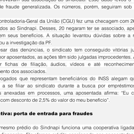
de fraude generalizada. Os números, porém, seguiram sob a
ados ao Sindnapi. Desses, 20 negaram ter se associado, ape
m seus benefícios. A situação levantou dúvidas sobre a r
ou a investigação da PF.
or aposentados, as ações têm sido julgadas improcedentes. 
ar fichas de filiação, áudios, vídeos e até reconhecime
ento dos associados.
s a se filiar ao sindicato durante a busca por emprésti
s anexadas em processos, uma aposentada afirma: “Eu c
 com desconto de 2,5% do valor do meu benefício”.
tiva: porta de entrada para fraudes