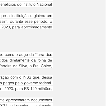
efícios do Instituto Nacional 
sim, durante esse período, o 
é 2020, para aproximadamente 
idos diretamente da folha de 
reira da Silva, o Frei Chico, 
s pagos pelo governo federal. 
m 2020, para R$ 149 milhões, 
ente apresentaram documentos 
 a descartar, inicialmente, 