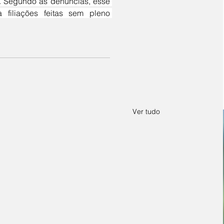
s. Segundo as denúncias, esse 
filiações feitas sem pleno 
Ver tudo