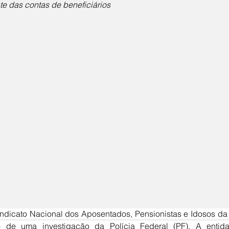
te das contas de beneficiários
o de uma investigação da Polícia Federal (PF). A entida