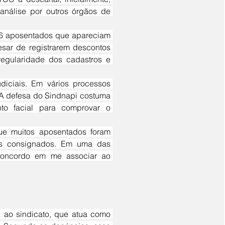
nálise por outros órgãos de 
sar de registrarem descontos 
egularidade dos cadastros e 
A defesa do Sindnapi costuma 
nto facial para comprovar o 
mos consignados. Em uma das 
oncordo em me associar ao 