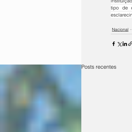
instituiç
tipo de 
esclareci
Nacional
Posts recentes