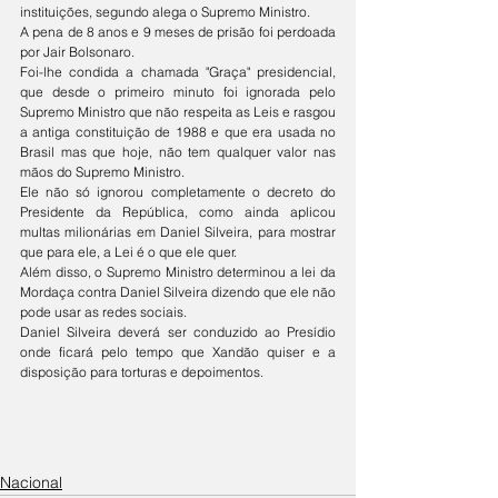
instituições, segundo alega o Supremo Ministro.
A pena de 8 anos e 9 meses de prisão foi perdoada 
por Jair Bolsonaro.
Foi-lhe condida a chamada "Graça" presidencial, 
que desde o primeiro minuto foi ignorada pelo 
Supremo Ministro que não respeita as Leis e rasgou 
a antiga constituição de 1988 e que era usada no 
Brasil mas que hoje, não tem qualquer valor nas 
mãos do Supremo Ministro. 
Ele não só ignorou completamente o decreto do 
Presidente da República, como ainda aplicou 
multas milionárias em Daniel Silveira, para mostrar 
que para ele, a Lei é o que ele quer. 
Além disso, o Supremo Ministro determinou a lei da 
Mordaça contra Daniel Silveira dizendo que ele não 
pode usar as redes sociais. 
Daniel Silveira deverá ser conduzido ao Presídio 
onde ficará pelo tempo que Xandão quiser e a 
disposição para torturas e depoimentos. 
Nacional