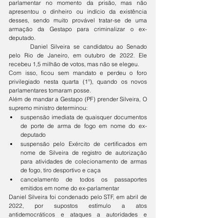
parlamentar no momento da prisão, mas não 
apresentou o dinheiro ou indício da existência 
desses, sendo muito provável tratar-se de uma 
armação da Gestapo para criminalizar o ex-
deputado. 
	Daniel Silveira se candidatou ao Senado 
pelo Rio de Janeiro, em outubro de 2022. Ele 
recebeu 1,5 milhão de votos, mas não se elegeu.
Com isso, ficou sem mandato e perdeu o foro 
privilegiado nesta quarta (1º), quando os novos 
parlamentares tomaram posse.
Além de mandar a Gestapo (PF) prender Silveira, O 
supremo ministro determinou:
suspensão imediata de quaisquer documentos 
de porte de arma de fogo em nome do ex-
deputado
suspensão pelo Exército de certificados em 
nome de Silveira de registro de autorização 
para atividades de colecionamento de armas 
de fogo, tiro desportivo e caça
cancelamento de todos os passaportes 
emitidos em nome do ex-parlamentar
Daniel Silveira foi condenado pelo STF, em abril de 
2022, por supostos estímulo a atos 
antidemocráticos e ataques a autoridades e 