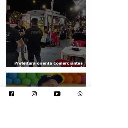
Prefeitura orienta comerciantes
sobre novas regras para atuação de
food trucks