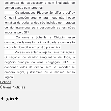
deliberada do ex-assessor e sem finalidade de 
comunicação com terceiros.
	Os advogados Ricardo Scheiffer e Jeffrey 
Chiquini também argumentaram que não houve 
tentativa de burlar a decisão judicial, nem prática 
de ato intencional para descumprir as restrições 
impostas pelo STF.
	Conforme a Scheiffer e Chiquini, esse 
conjunto de fatores torna injustificada a conversão 
da prisão domiciliar em prisão preventiva.
	Moraes, no entanto, rejeitou as explicações.  
O negócio do ditador sanguinário de toga, o 
negócio principal da venal coligação STF/PT é 
condenar todos da direita, sem se importar se 
amparo legal, justificativa ou o mínimo senso 
lógico. 
Política
Últimas Notícias