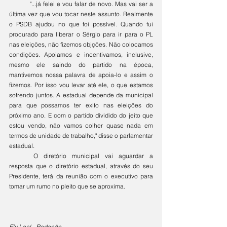
	"...já felei e vou falar de novo. Mas vai ser a 
última vez que vou tocar neste assunto. Realmente 
o PSDB ajudou no que foi possível. Quando fui 
procurado para liberar o Sérgio para ir para o PL 
nas eleições, não fizemos objções. Não colocamos 
condições. Apoiamos e incentivamos, inclusive, 
mesmo ele saindo do partido na época, 
mantivemos nossa palavra de apoia-lo e assim o 
fizemos. Por isso vou levar até ele, o que estamos 
sofrendo juntos. A estadual depende da municipal 
para que possamos ter exito nas eleições do 
próximo ano. E com o partido dividido do jeito que 
estou vendo, não vamos colher quase nada em 
termos de unidade de trabalho," disse o parlamentar 
estadual.   
	O diretório municipal vai aguardar a 
resposta que o diretório estadual, através do seu 
Presidente, terá da reunião com o executivo para 
tomar um rumo no pleito que se aproxima. 
Ely Leal - Redação