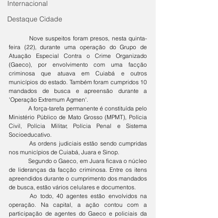
Internacional
Destaque Cidade
	Nove suspeitos foram presos, nesta quinta-
feira (22), durante uma operação do Grupo de 
Atuação Especial Contra o Crime Organizado 
(Gaeco), por envolvimento com uma facção 
criminosa que atuava em Cuiabá e outros 
municípios do estado. Também foram cumpridos 10 
mandados de busca e apreensão durante a 
'Operação Extremum Agmen'.
	A força-tarefa permanente é constituída pelo 
Ministério Público de Mato Grosso (MPMT), Polícia 
Civil, Polícia Militar, Polícia Penal e Sistema 
Socioeducativo.
	As ordens judiciais estão sendo cumpridas 
nos municípios de Cuiabá, Juara e Sinop.
	Segundo o Gaeco, em Juara ficava o núcleo 
de lideranças da facção criminosa. Entre os itens 
apreendidos durante o cumprimento dos mandados 
de busca, estão vários celulares e documentos.
	Ao todo, 40 agentes estão envolvidos na 
operação. Na capital, a ação contou com a 
participação de agentes do Gaeco e policiais da 