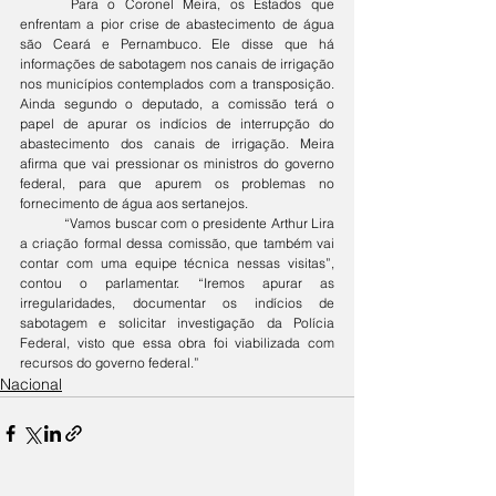
	Para o Coronel Meira, os Estados que 
enfrentam a pior crise de abastecimento de água 
são Ceará e Pernambuco. Ele disse que há 
informações de sabotagem nos canais de irrigação 
nos municípios contemplados com a transposição. 
Ainda segundo o deputado, a comissão terá o 
papel de apurar os indícios de interrupção do 
abastecimento dos canais de irrigação. Meira 
afirma que vai pressionar os ministros do governo 
federal, para que apurem os problemas no 
fornecimento de água aos sertanejos.
	“Vamos buscar com o presidente Arthur Lira 
a criação formal dessa comissão, que também vai 
contar com uma equipe técnica nessas visitas”, 
contou o parlamentar. “Iremos apurar as 
irregularidades, documentar os indícios de 
sabotagem e solicitar investigação da Polícia 
Federal, visto que essa obra foi viabilizada com 
recursos do governo federal.”
Nacional