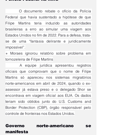
	O documento rebate o ofício da Polícia 
Federal que havia sustentado a hipótese de que 
Filipe Martins teria induzido as autoridades 
brasileiras a erro ao simular uma viagem aos 
Estados Unidos no fim de 2022. Para a defesa, trata-
se de uma “fantasia delirante e juridicamente 
impossível”.
+ Moraes ignorou relatório sobre problema em 
tornozeleira de Filipe Martins
	A equipe jurídica apresentou registros 
oficiais que comprovam que o nome de Filipe 
Martins só apareceu nos sistemas migratórios 
norte-americanos em abril de 2024, quando o ex-
assessor já estava preso e o delegado Shor se 
encontrava em viagem oficial aos EUA. Os dados 
teriam sido obtidos junto do U.S. Customs and 
Border Protection (CBP), órgão responsável pelo 
controle de fronteiras nos Estados Unidos.
Governo norte-americano se 
manifesta