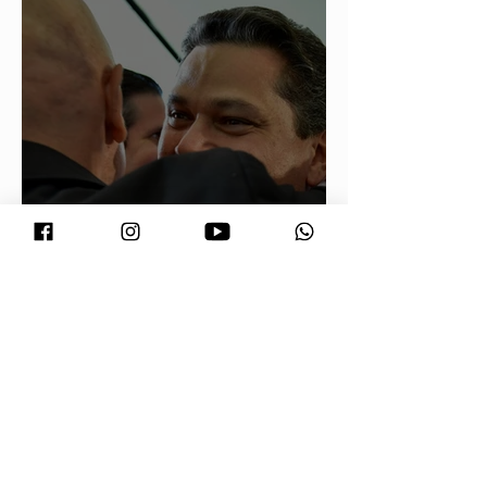
Conjuntura - O segredo de Moraes,
Lula e Alcolumbre