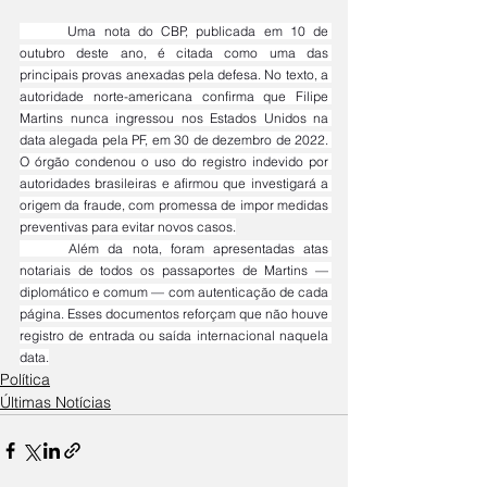
	Uma nota do CBP, publicada em 10 de 
outubro deste ano, é citada como uma das 
principais provas anexadas pela defesa. No texto, a 
autoridade norte-americana confirma que Filipe 
Martins nunca ingressou nos Estados Unidos na 
data alegada pela PF, em 30 de dezembro de 2022. 
O órgão condenou o uso do registro indevido por 
autoridades brasileiras e afirmou que investigará a 
origem da fraude, com promessa de impor medidas 
preventivas para evitar novos casos.
	Além da nota, foram apresentadas atas 
notariais de todos os passaportes de Martins — 
diplomático e comum — com autenticação de cada 
página. Esses documentos reforçam que não houve 
registro de entrada ou saída internacional naquela 
data.
Política
Últimas Notícias