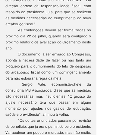
direção correta da responsabilidade fiscal, com 
respaldo do presidente Lula, para que se realizem 
as medidas necessárias ao cumprimento do novo 
arcabouço fiscal.”
	As contenções devem ser formalizadas no 
próximo dia 22 de julho, quando será divulgado o 
próximo relatório de avaliação do Orçamento deste 
ano.
	O documento, a ser enviado ao Congresso, 
aponta a necessidade de fazer ou não tanto um 
bloqueio para o cumprimento do teto de despesas 
do arcabouço fiscal como um contingenciamento 
para não estourar a regra da meta.
	Sérgio Vale, economista-chefe da 
consultoria MB Associados, disse que as medidas 
são necessárias, mas insuficientes. “O grosso do 
ajuste necessário terá que passar em algum 
momento por ajustes nos gastos de educação, 
saúde e previdência”, afirmou à Folha.
	“Os cortes anunciados passam por revisão 
de benefício, que já era o permitido pelo presidente. 
Vai acalmar um pouco o mercado, mas não muito. 