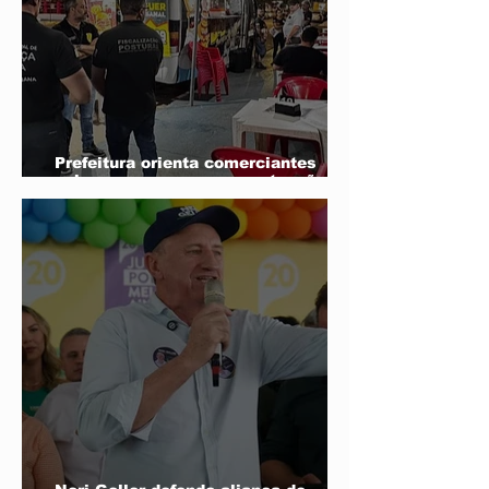
Prefeitura orienta comerciantes
sobre novas regras para atuação de
food trucks