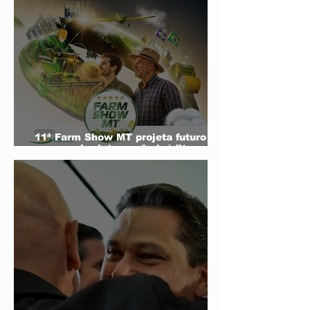
11ª Farm Show MT projeta futuro do
agro e mira integração inédita com a
sociedade