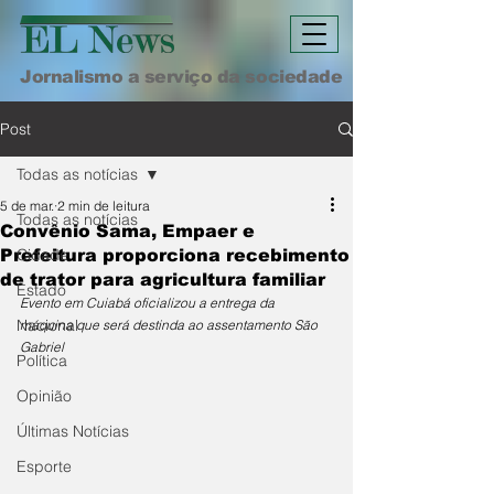
Jornalismo a serviço da sociedade
Post
Todas as notícias
5 de mar.
2 min de leitura
Todas as notícias
Convênio Sama, Empaer e
Cidade
Prefeitura proporciona recebimento
de trator para agricultura familiar
Estado
Evento em Cuiabá oficializou a entrega da 
Nacional
máquina que será destinda ao assentamento São 
Gabriel
Política
Opinião
Últimas Notícias
Esporte