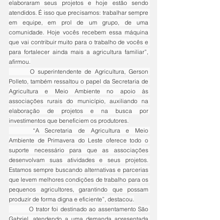
elaboraram seus projetos e hoje estão sendo 
atendidos. É isso que precisamos: trabalhar sempre 
em equipe, em prol de um grupo, de uma 
comunidade. Hoje vocês recebem essa máquina 
que vai contribuir muito para o trabalho de vocês e 
para fortalecer ainda mais a agricultura familiar”, 
afirmou.
	O superintendente de Agricultura, Gerson 
Polleto, também ressaltou o papel da Secretaria de 
Agricultura e Meio Ambiente no apoio às 
associações rurais do município, auxiliando na 
elaboração de projetos e na busca por 
investimentos que beneficiem os produtores.
	“A Secretaria de Agricultura e Meio 
Ambiente de Primavera do Leste oferece todo o 
suporte necessário para que as associações 
desenvolvam suas atividades e seus projetos. 
Estamos sempre buscando alternativas e parcerias 
que levem melhores condições de trabalho para os 
pequenos agricultores, garantindo que possam 
produzir de forma digna e eficiente”, destacou.
	O trator foi destinado ao assentamento São 
Gabriel, atendendo a uma demanda apresentada 