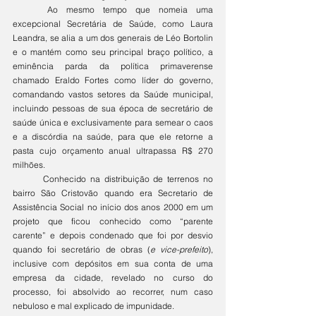
	Ao mesmo tempo que nomeia uma 
excepcional Secretária de Saúde, como Laura 
Leandra, se alia a um dos generais de Léo Bortolin 
e o mantém como seu principal braço político, a 
eminência parda da política primaverense 
chamado Eraldo Fortes como líder do governo, 
comandando vastos setores da Saúde municipal, 
incluindo pessoas de sua época de secretário de 
saúde única e exclusivamente para semear o caos 
e a discórdia na saúde, para que ele retorne a 
pasta cujo orçamento anual ultrapassa R$ 270 
milhões.
	Conhecido na distribuição de terrenos no 
bairro São Cristovão quando era Secretario de 
Assistência Social no início dos anos 2000 em um 
projeto que ficou conhecido como “parente 
carente” e depois condenado que foi por desvio 
quando foi secretário de obras (
e vice-prefeito
), 
inclusive com depósitos em sua conta de uma 
empresa da cidade, revelado no curso do 
processo, foi absolvido ao recorrer, num caso 
nebuloso e mal explicado de impunidade.