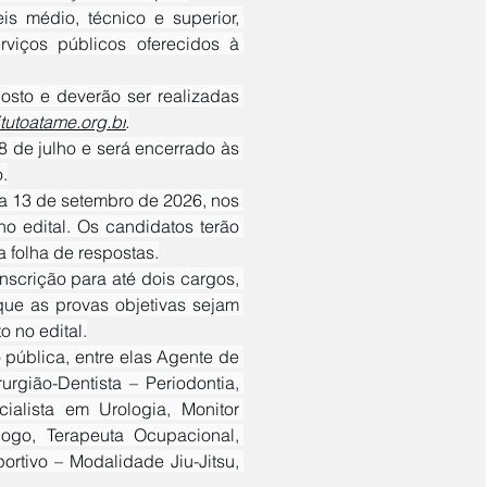
viços públicos oferecidos à 
tutoatame.org.br
.
.
o edital. Os candidatos terão 
 folha de respostas.
ue as provas objetivas sejam 
o no edital.
urgião-Dentista – Periodontia, 
ialista em Urologia, Monitor 
ogo, Terapeuta Ocupacional, 
tivo – Modalidade Jiu-Jitsu, 