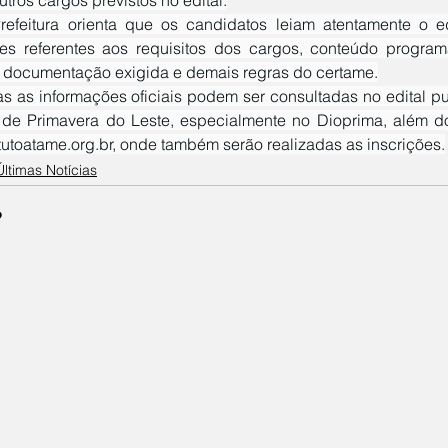
es referentes aos requisitos dos cargos, conteúdo program
 documentação exigida e demais regras do certame.
a de Primavera do Leste, especialmente no Dioprima, além do
tutoatame.org.br, onde também serão realizadas as inscrições.
Últimas Notícias