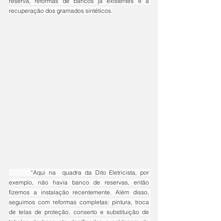
reserva, reformas de bancos já existentes e a 
recuperação dos gramados sintéticos.
	“Aqui na  quadra da Dito Eletricista, por 
exemplo, não havia banco de reservas, então 
fizemos a instalação recentemente. Além disso, 
seguimos com reformas completas: pintura, troca 
de telas de proteção, conserto e substituição de 