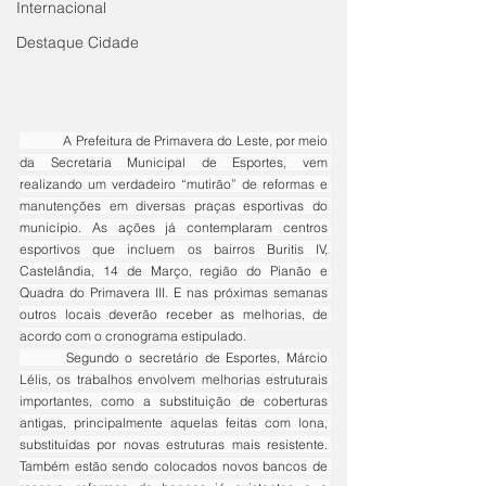
Internacional
Destaque Cidade
	A Prefeitura de Primavera do Leste, por meio 
da Secretaria Municipal de Esportes, vem 
realizando um verdadeiro “mutirão” de reformas e 
manutenções em diversas praças esportivas do 
município. As ações já contemplaram centros 
esportivos que incluem os bairros Buritis IV, 
Castelândia, 14 de Março, região do Pianão e 
Quadra do Primavera III. E nas próximas semanas 
outros locais deverão receber as melhorias, de 
acordo com o cronograma estipulado.
	Segundo o secretário de Esportes, Márcio 
Lélis, os trabalhos envolvem melhorias estruturais 
importantes, como a substituição de coberturas 
antigas, principalmente aquelas feitas com lona, 
substituídas por novas estruturas mais resistente. 
Também estão sendo colocados novos bancos de 