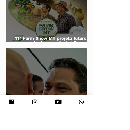
11ª Farm Show MT projeta futuro do
agro e mira integração inédita com a
sociedade