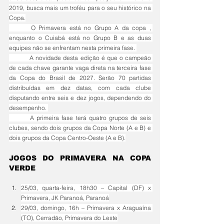
2019, busca mais um troféu para o seu histórico na 
Copa.
	O Primavera está no Grupo A da copa , 
enquanto o Cuiabá está no Grupo B e as duas 
equipes não se enfrentam nesta primeira fase. 
	A novidade desta edição é que o campeão 
de cada chave garante vaga direta na terceira fase 
da Copa do Brasil de 2027. Serão 70 partidas 
distribuídas em dez datas, com cada clube 
disputando entre seis e dez jogos, dependendo do 
desempenho. 
	A primeira fase terá quatro grupos de seis 
clubes, sendo dois grupos da Copa Norte (A e B) e 
dois grupos da Copa Centro-Oeste (A e B).
JOGOS DO PRIMAVERA NA COPA 
VERDE
25/03, quarta-feira, 18h30 – Capital (DF) x 
Primavera, JK Paranoá, Paranoá
29/03, domingo, 16h – Primavera x Araguaína 
(TO), Cerradão, Primavera do Leste