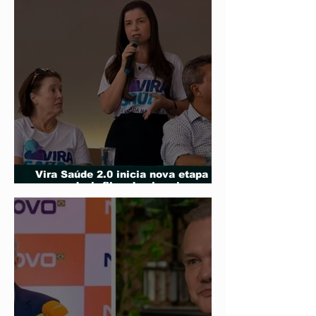
Vira Saúde 2.0 inicia nova etapa
para reduzir filas de cirurgias
eletivas