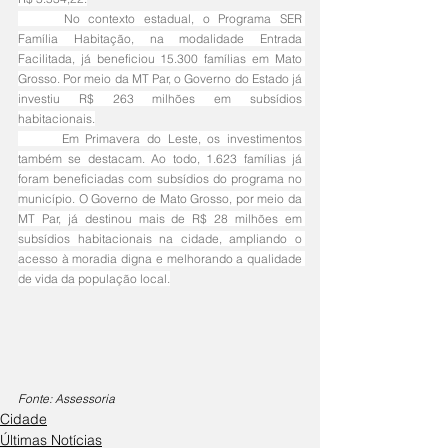
	No contexto estadual, o Programa SER 
Família Habitação, na modalidade Entrada 
Facilitada, já beneficiou 15.300 famílias em Mato 
Grosso. Por meio da MT Par, o Governo do Estado já 
investiu R$ 263 milhões em subsídios 
habitacionais.
	Em Primavera do Leste, os investimentos 
também se destacam. Ao todo, 1.623 famílias já 
foram beneficiadas com subsídios do programa no 
município. O Governo de Mato Grosso, por meio da 
MT Par, já destinou mais de R$ 28 milhões em 
subsídios habitacionais na cidade, ampliando o 
acesso à moradia digna e melhorando a qualidade 
de vida da população local.
Fonte: Assessoria
Cidade
Últimas Notícias