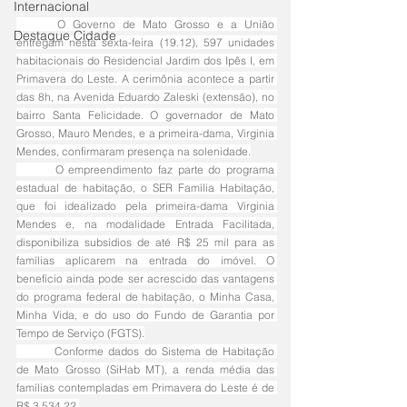
Internacional
	O Governo de Mato Grosso e a União 
Destaque Cidade
entregam nesta sexta-feira (19.12), 597 unidades 
habitacionais do Residencial Jardim dos Ipês I, em 
Primavera do Leste. A cerimônia acontece a partir 
das 8h, na Avenida Eduardo Zaleski (extensão), no 
bairro Santa Felicidade. O governador de Mato 
Grosso, Mauro Mendes, e a primeira-dama, Virginia 
Mendes, confirmaram presença na solenidade.
	O empreendimento faz parte do programa 
estadual de habitação, o SER Família Habitação, 
que foi idealizado pela primeira-dama Virginia 
Mendes e, na modalidade Entrada Facilitada, 
disponibiliza subsídios de até R$ 25 mil para as 
famílias aplicarem na entrada do imóvel. O 
benefício ainda pode ser acrescido das vantagens 
do programa federal de habitação, o Minha Casa, 
Minha Vida, e do uso do Fundo de Garantia por 
Tempo de Serviço (FGTS).
	Conforme dados do Sistema de Habitação 
de Mato Grosso (SiHab MT), a renda média das 
famílias contempladas em Primavera do Leste é de 
R$ 3.534,22.