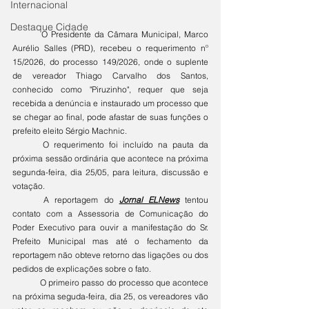
Internacional
Destaque Cidade
	O Presidente da Câmara Municipal, Marco 
Aurélio Salles (PRD), recebeu o requerimento nº 
15/2026, do processo 149/2026, onde o suplente 
de vereador Thiago Carvalho dos Santos, 
conhecido como "Piruzinho", requer que seja 
recebida a denúncia e instaurado um processo que 
se chegar ao final, pode afastar de suas funções o 
prefeito eleito Sérgio Machnic.
	O requerimento foi incluído na pauta da 
próxima sessão ordinária que acontece na próxima 
segunda-feira, dia 25/05, para leitura, discussão e 
votação. 
	A reportagem do 
Jornal ELNews
 tentou 
contato com a Assessoria de Comunicação do 
Poder Executivo para ouvir a manifestação do Sr. 
Prefeito Municipal mas até o fechamento da 
reportagem não obteve retorno das ligações ou dos 
pedidos de explicações sobre o fato. 
	O primeiro passo do processo que acontece 
na próxima seguda-feira, dia 25, os vereadores vão 