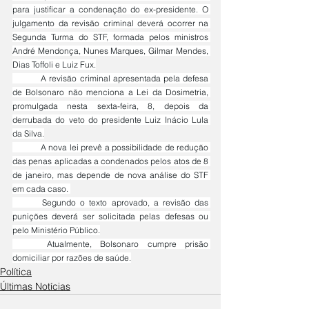
para justificar a condenação do ex-presidente. O 
julgamento da revisão criminal deverá ocorrer na 
Segunda Turma do STF, formada pelos ministros 
André Mendonça, Nunes Marques, Gilmar Mendes, 
Dias Toffoli e Luiz Fux.
	A revisão criminal apresentada pela defesa 
de Bolsonaro não menciona a Lei da Dosimetria, 
promulgada nesta sexta-feira, 8, depois da 
derrubada do veto do presidente Luiz Inácio Lula 
da Silva.
	A nova lei prevê a possibilidade de redução 
das penas aplicadas a condenados pelos atos de 8 
de janeiro, mas depende de nova análise do STF 
em cada caso. 
	Segundo o texto aprovado, a revisão das 
punições deverá ser solicitada pelas defesas ou 
pelo Ministério Público.
	Atualmente, Bolsonaro cumpre prisão 
domiciliar por razões de saúde.
Política
Últimas Notícias