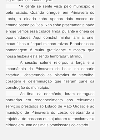
	“A gente se sente vista pelo município e 
pelo Estado. Quando cheguei em Primavera do 
Leste, a cidade tinha apenas dois meses de 
emancipação política. Não tinha praticamente nada 
e hoje vemos essa cidade linda, pujante e cheia de 
oportunidades. Aqui construí minha família, criei 
meus filhos e finquei minhas raízes. Receber essa 
homenagem é muito gratificante e mostra que 
nossa história está sendo lembrada”, afirmou.
	A sessão solene reforçou a força e a 
importância de Primavera do Leste no cenário 
estadual, destacando as histórias de trabalho, 
coragem e determinação que fizeram parte da 
construção do município.
	Ao final da cerimônia, foram entregues 
honrarias em reconhecimento aos relevantes 
serviços prestados ao Estado de Mato Grosso e ao 
município de Primavera do Leste, celebrando a 
trajetória de pessoas que ajudaram a transformar a 
cidade em uma das mais promissoras do estado.