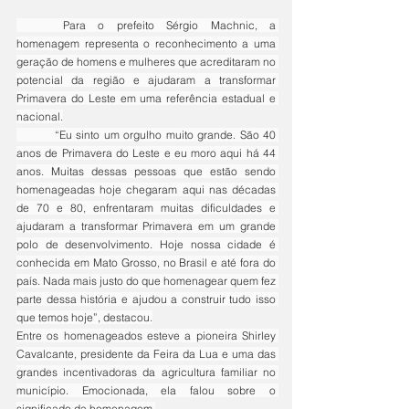
	Para o prefeito Sérgio Machnic, a 
homenagem representa o reconhecimento a uma 
geração de homens e mulheres que acreditaram no 
potencial da região e ajudaram a transformar 
Primavera do Leste em uma referência estadual e 
nacional.
	“Eu sinto um orgulho muito grande. São 40 
anos de Primavera do Leste e eu moro aqui há 44 
anos. Muitas dessas pessoas que estão sendo 
homenageadas hoje chegaram aqui nas décadas 
de 70 e 80, enfrentaram muitas dificuldades e 
ajudaram a transformar Primavera em um grande 
polo de desenvolvimento. Hoje nossa cidade é 
conhecida em Mato Grosso, no Brasil e até fora do 
país. Nada mais justo do que homenagear quem fez 
parte dessa história e ajudou a construir tudo isso 
que temos hoje”, destacou.
Entre os homenageados esteve a pioneira Shirley 
Cavalcante, presidente da Feira da Lua e uma das 
grandes incentivadoras da agricultura familiar no 
município. Emocionada, ela falou sobre o 
significado da homenagem.