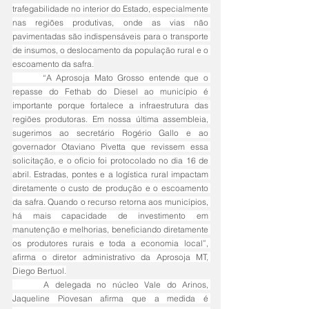
trafegabilidade no interior do Estado, especialmente 
nas regiões produtivas, onde as vias não 
pavimentadas são indispensáveis para o transporte 
de insumos, o deslocamento da população rural e o 
escoamento da safra.
	“A Aprosoja Mato Grosso entende que o 
repasse do Fethab do Diesel ao município é 
importante porque fortalece a infraestrutura das 
regiões produtoras. Em nossa última assembleia, 
sugerimos ao secretário Rogério Gallo e ao 
governador Otaviano Pivetta que revissem essa 
solicitação, e o ofício foi protocolado no dia 16 de 
abril. Estradas, pontes e a logística rural impactam 
diretamente o custo de produção e o escoamento 
da safra. Quando o recurso retorna aos municípios, 
há mais capacidade de investimento em 
manutenção e melhorias, beneficiando diretamente 
os produtores rurais e toda a economia local”, 
afirma o diretor administrativo da Aprosoja MT, 
Diego Bertuol.
	A delegada no núcleo Vale do Arinos, 
Jaqueline Piovesan afirma que a medida é 