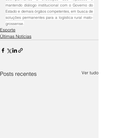
mantendo diálogo institucional com o Governo do 
Estado e demais órgãos competentes, em busca de 
soluções permanentes para a logística rural mato-
grossense.
Esporte
Últimas Notícias
Ver tudo
Posts recentes