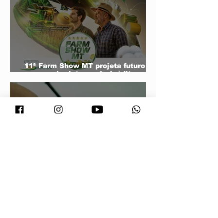
11ª Farm Show MT projeta futuro do
agro e mira integração inédita com a
sociedade