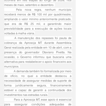
ocorrerá em três etapas ao longo de 2026, nos 
meses de maio, setembro e dezembro. 
	Pela nova regra, nenhum município 
receberá menos de R$ 100 mil por quadrimestre, 
ampliando o valor mínimo anteriormente praticado, 
que era de R$ 25 mil, e garantindo maior 
previsibilidade para a execução de ações locais 
voltadas à malha viária.
	A manutenção dos repasses foi pauta de 
cobrança da Aprosoja MT durante Assembleia 
Geral realizada pela entidade em 10 de abril, com a 
presença do governador Otaviano Pivetta. Na 
ocasião, o Governo informou que buscaria uma 
alternativa para restabelecer o apoio financeiro aos 
municípios. 
	A demanda também foi formalizada por meio 
de ofício, no qual a entidade destacou a 
necessidade de assegurar medidas de suporte de 
forma juridicamente segura, financeiramente 
estável e capaz de garantir a continuidade dos 
investimentos nas estradas rurais.
	Para a Aprosoja MT, esse apoio é essencial 
para assegurar condições adequadas de 