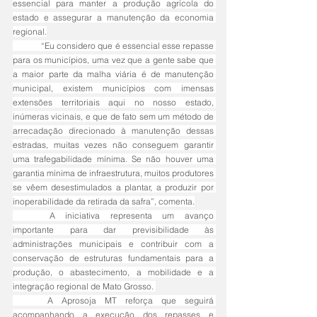
essencial para manter a produção agrícola do 
estado e assegurar a manutenção da economia 
regional.
	“Eu considero que é essencial esse repasse 
para os municípios, uma vez que a gente sabe que 
a maior parte da malha viária é de manutenção 
municipal, existem municípios com imensas 
extensões territoriais aqui no nosso estado, 
inúmeras vicinais, e que de fato sem um método de 
arrecadação direcionado à manutenção dessas 
estradas, muitas vezes não conseguem garantir 
uma trafegabilidade mínima. Se não houver uma 
garantia mínima de infraestrutura, muitos produtores 
se vêem desestimulados a plantar, a produzir por 
inoperabilidade da retirada da safra”, comenta.
	A iniciativa representa um avanço 
importante para dar previsibilidade às 
administrações municipais e contribuir com a 
conservação de estruturas fundamentais para a 
produção, o abastecimento, a mobilidade e a 
integração regional de Mato Grosso. 
	A Aprosoja MT reforça que seguirá 
acompanhando a execução dos repasses e 