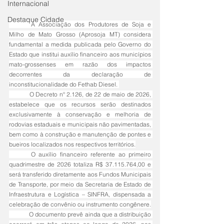
Internacional
Destaque Cidade
	A Associação dos Produtores de Soja e 
Milho de Mato Grosso (Aprosoja MT) considera 
fundamental a medida publicada pelo Governo do 
Estado que institui auxílio financeiro aos municípios 
mato-grossenses em razão dos impactos 
decorrentes da declaração de 
inconstitucionalidade do Fethab Diesel. 
	O Decreto nº 2.126, de 22 de maio de 2026, 
estabelece que os recursos serão destinados 
exclusivamente à conservação e melhoria de 
rodovias estaduais e municipais não pavimentadas, 
bem como à construção e manutenção de pontes e 
bueiros localizados nos respectivos territórios.
	O auxílio financeiro referente ao primeiro 
quadrimestre de 2026 totaliza R$ 37.115.764,00 e 
será transferido diretamente aos Fundos Municipais 
de Transporte, por meio da Secretaria de Estado de 
Infraestrutura e Logística – SINFRA, dispensada a 
celebração de convênio ou instrumento congênere.
	O documento prevê ainda que a distribuição 