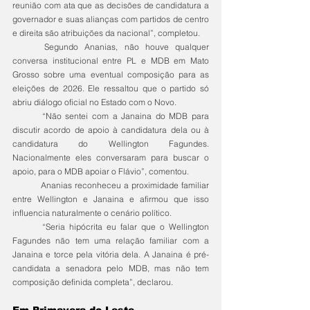
reunião com ata que as decisões de candidatura a 
governador e suas alianças com partidos de centro 
e direita são atribuições da nacional”, completou.
	Segundo Ananias, não houve qualquer 
conversa institucional entre PL e MDB em Mato 
Grosso sobre uma eventual composição para as 
eleições de 2026. Ele ressaltou que o partido só 
abriu diálogo oficial no Estado com o Novo.
	“Não sentei com a Janaina do MDB para 
discutir acordo de apoio à candidatura dela ou à 
candidatura do Wellington Fagundes. 
Nacionalmente eles conversaram para buscar o 
apoio, para o MDB apoiar o Flávio”, comentou.
	Ananias reconheceu a proximidade familiar 
entre Wellington e Janaina e afirmou que isso 
influencia naturalmente o cenário político.
	“Seria hipócrita eu falar que o Wellington 
Fagundes não tem uma relação familiar com a 
Janaina e torce pela vitória dela. A Janaina é pré-
candidata a senadora pelo MDB, mas não tem 
composição definida completa”, declarou.