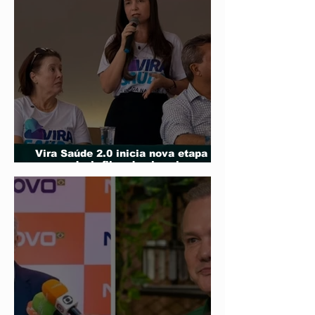
Vira Saúde 2.0 inicia nova etapa
para reduzir filas de cirurgias
eletivas