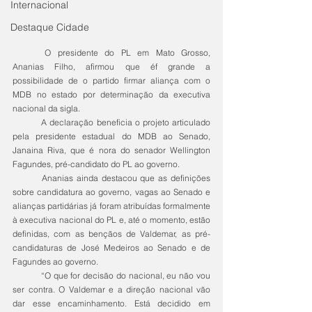
Internacional
Destaque Cidade
	O presidente do PL em Mato Grosso, 
Ananias Filho, afirmou que éf grande a 
possibilidade de o partido firmar aliança com o 
MDB no estado por determinação da executiva 
nacional da sigla.
	A declaração beneficia o projeto articulado 
pela presidente estadual do MDB ao Senado, 
Janaina Riva, que é nora do senador Wellington 
Fagundes, pré-candidato do PL ao governo.
	Ananias ainda destacou que as definições 
sobre candidatura ao governo, vagas ao Senado e 
alianças partidárias já foram atribuídas formalmente 
à executiva nacional do PL e, até o momento, estão 
definidas, com as bençãos de Valdemar, as pré-
candidaturas de José Medeiros ao Senado e de 
Fagundes ao governo.
	“O que for decisão do nacional, eu não vou 
ser contra. O Valdemar e a direção nacional vão 
dar esse encaminhamento. Está decidido em 