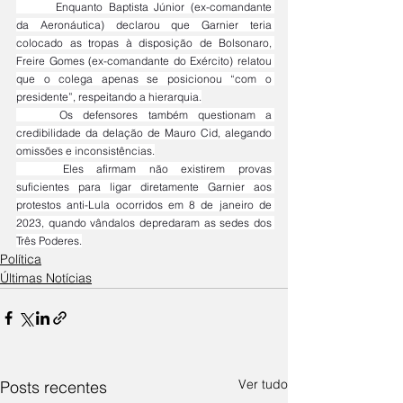
	Enquanto Baptista Júnior (ex-comandante 
da Aeronáutica) declarou que Garnier teria 
colocado as tropas à disposição de Bolsonaro, 
Freire Gomes (ex-comandante do Exército) relatou 
que o colega apenas se posicionou “com o 
presidente”, respeitando a hierarquia.
	Os defensores também questionam a 
credibilidade da delação de Mauro Cid, alegando 
omissões e inconsistências.
	Eles afirmam não existirem provas 
suficientes para ligar diretamente Garnier aos 
protestos anti-Lula ocorridos em 8 de janeiro de 
2023, quando vândalos depredaram as sedes dos 
Três Poderes.
Política
Últimas Notícias
Ver tudo
Posts recentes