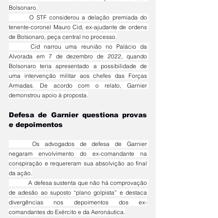
Bolsonaro.
	O STF considerou a delação premiada do 
tenente-coronel Mauro Cid, ex-ajudante de ordens 
de Bolsonaro, peça central no processo.
	Cid narrou uma reunião no Palácio da 
Alvorada em 7 de dezembro de 2022, quando 
Bolsonaro teria apresentado a possibilidade de 
uma intervenção militar aos chefes das Forças 
Armadas. De acordo com o relato, Garnier 
demonstrou apoio à proposta.
Defesa de Garnier questiona provas 
e depoimentos
	Os advogados de defesa de Garnier 
negaram envolvimento do ex-comandante na 
conspiração e requereram sua absolvição ao final 
da ação.
	A defesa sustenta que não há comprovação 
de adesão ao suposto “plano golpista” e destaca 
divergências nos depoimentos dos ex-
comandantes do Exército e da Aeronáutica.