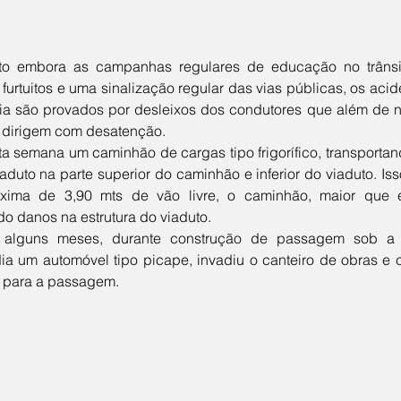
furtuitos e uma sinalização regular das vias públicas, os acid
ia são provados por desleixos dos condutores que além de nã
a dirigem com desatenção. 
iaduto na parte superior do caminhão e inferior do viaduto. Is
xima de 3,90 mts de vão livre, o caminhão, maior que ess
o danos na estrutura do viaduto.
ia um automóvel tipo picape, invadiu o canteiro de obras e 
 para a passagem. 