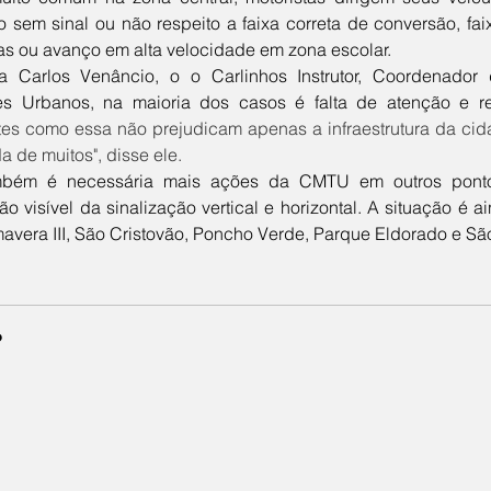
 sem sinal ou não respeito a faixa correta de conversão, fa
as ou avanço em alta velocidade em zona escolar. 
es Urbanos, na maioria dos casos é falta de atenção e re
es como essa não prejudicam apenas a infraestrutura da ci
da de muitos", disse ele. 
o visível da sinalização vertical e horizontal. A situação é a
avera III, São Cristovão, Poncho Verde, Parque Eldorado e São