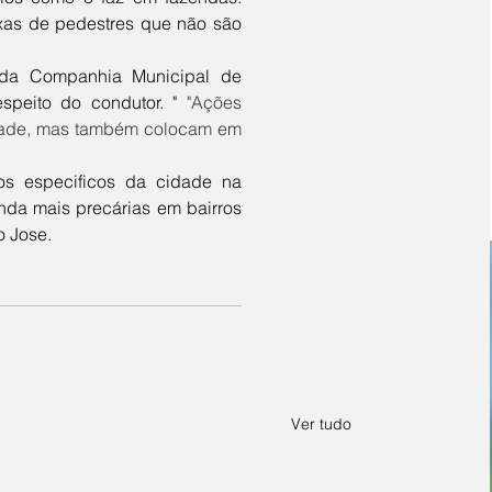
ixas de pedestres que não são 
speito do condutor. "
 "Ações 
dade, mas também colocam em 
inda mais precárias em bairros 
 Jose. 
Ver tudo