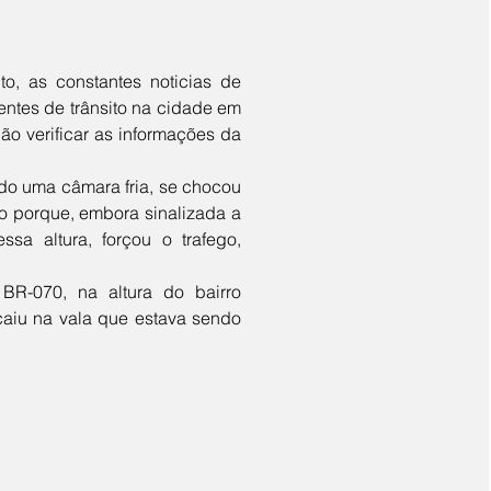
entes de trânsito na cidade em 
o verificar as informações da 
so porque, embora sinalizada a 
a altura, forçou o trafego, 
caiu na vala que estava sendo 