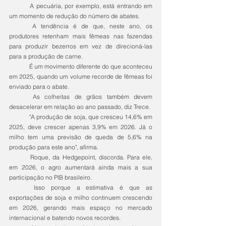
	A pecuária, por exemplo, está entrando em 
um momento de redução do número de abates.
	A tendência é de que, neste ano, os 
produtores retenham mais fêmeas nas fazendas 
para produzir bezerros em vez de direcioná-las 
para a produção de carne.
	É um movimento diferente do que aconteceu 
em 2025, quando um volume recorde de fêmeas foi 
enviado para o abate.
	As colheitas de grãos também devem 
desacelerar em relação ao ano passado, diz Trece.
	"A produção de soja, que cresceu 14,6% em 
2025, deve crescer apenas 3,9% em 2026. Já o 
milho tem uma previsão de queda de 5,6% na 
produção para este ano", afirma.
	Roque, da Hedgepoint, discorda. Para ele, 
em 2026, o agro aumentará ainda mais a sua 
participação no PIB brasileiro.
	Isso porque a estimativa é que as 
exportações de soja e milho continuem crescendo 
em 2026, gerando mais espaço no mercado 
internacional e batendo novos recordes.