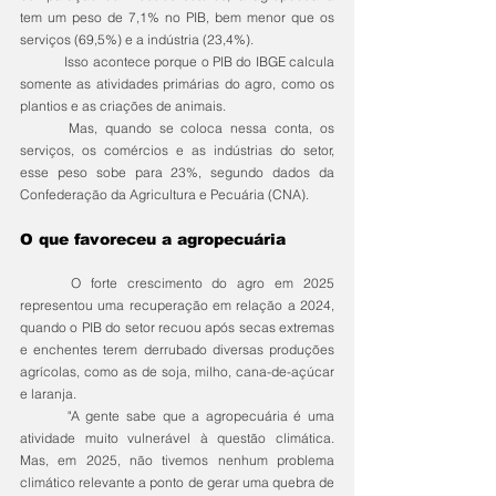
tem um peso de 7,1% no PIB, bem menor que os 
serviços (69,5%) e a indústria (23,4%).
	Isso acontece porque o PIB do IBGE calcula 
somente as atividades primárias do agro, como os 
plantios e as criações de animais.
	Mas, quando se coloca nessa conta, os 
serviços, os comércios e as indústrias do setor, 
esse peso sobe para 23%, segundo dados da 
Confederação da Agricultura e Pecuária (CNA).
O que favoreceu a agropecuária
	O forte crescimento do agro em 2025 
representou uma recuperação em relação a 2024, 
quando o PIB do setor recuou após secas extremas 
e enchentes terem derrubado diversas produções 
agrícolas, como as de soja, milho, cana-de-açúcar 
e laranja.
	"A gente sabe que a agropecuária é uma 
atividade muito vulnerável à questão climática. 
Mas, em 2025, não tivemos nenhum problema 
climático relevante a ponto de gerar uma quebra de 