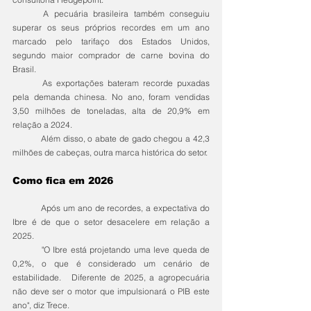
	A pecuária brasileira também conseguiu 
superar os seus próprios recordes em um ano 
marcado pelo tarifaço dos Estados Unidos, 
segundo maior comprador de carne bovina do 
Brasil.
	As exportações bateram recorde puxadas 
pela demanda chinesa. No ano, foram vendidas 
3,50 milhões de toneladas, alta de 20,9% em 
relação a 2024.
	Além disso, o abate de gado chegou a 42,3 
milhões de cabeças, outra marca histórica do setor.
Como fica em 2026
	Após um ano de recordes, a expectativa do 
Ibre é de que o setor desacelere em relação a 
2025.
	"O Ibre está projetando uma leve queda de 
0,2%, o que é considerado um cenário de 
estabilidade. 	Diferente de 2025, a agropecuária 
não deve ser o motor que impulsionará o PIB este 
ano", diz Trece.