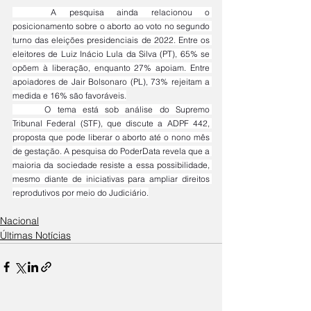
	A pesquisa ainda relacionou o 
posicionamento sobre o aborto ao voto no segundo 
turno das eleições presidenciais de 2022. Entre os 
eleitores de Luiz Inácio Lula da Silva (PT), 65% se 
opõem à liberação, enquanto 27% apoiam. Entre 
apoiadores de Jair Bolsonaro (PL), 73% rejeitam a 
medida e 16% são favoráveis.
	O tema está sob análise do Supremo 
Tribunal Federal (STF), que discute a ADPF 442, 
proposta que pode liberar o aborto até o nono mês 
de gestação. A pesquisa do PoderData revela que a 
maioria da sociedade resiste a essa possibilidade, 
mesmo diante de iniciativas para ampliar direitos 
reprodutivos por meio do Judiciário.
Nacional
Últimas Notícias